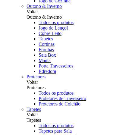
Jogo de Cozinha
Outono & Inverno
Voltar
Outono & Inverno
Todos os produtos
Jogo de Lençol
Cobre Leito
Tapetes
Cortinas
Fronhas
Saia Box
Manta
Porta Travesseiros
Edredom
Protetores
Voltar
Protetores
Todos os produtos
Protetores de Travesseiro
Protetores de Colchão
Tapetes
Voltar
Tapetes
Todos os produtos
Tapetes para Sala