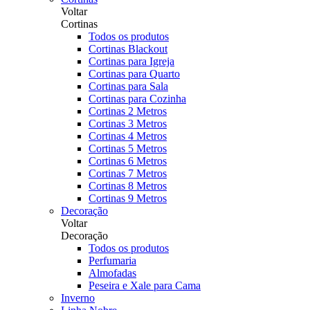
Voltar
Cortinas
Todos os produtos
Cortinas Blackout
Cortinas para Igreja
Cortinas para Quarto
Cortinas para Sala
Cortinas para Cozinha
Cortinas 2 Metros
Cortinas 3 Metros
Cortinas 4 Metros
Cortinas 5 Metros
Cortinas 6 Metros
Cortinas 7 Metros
Cortinas 8 Metros
Cortinas 9 Metros
Decoração
Voltar
Decoração
Todos os produtos
Perfumaria
Almofadas
Peseira e Xale para Cama
Inverno