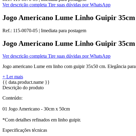
Ver descrição completa
Tire suas dúvidas por WhatsApp
Jogo Americano Lume Linho Guipir 35cm x
Ref.:
115-0070-05
|
Imediata
para postagem
Jogo Americano Lume Linho Guipir 35cm x
Ver descrição completa
Tire suas dúvidas por WhatsApp
Jogo americano Lume em linho com guipir 35x50 cm. Elegância para 
+ Ler mais
{{ data.product.name }}
Descrição do produto
Conteúdo:
01 Jogo Americano - 30cm x 50cm
*Com detalhes refinados em linho guipir.
Especificações técnicas