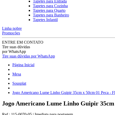
Tapetes para Entrada
Tapetes para Cozinha
Tapetes para Quarto
Tapetes para Banheiro
Tapetes Infantil
Linha nobre
Promoções
ENTRE EM CONTATO
Tire suas dúvidas
por WhatsApp
Tire suas dúvidas por WhatsApp
Página Inicial
Mesa
Sousplat
Jogo Americano Lume Linho Guipir 35cm x 50cm 01 Peça - Fl
Jogo Americano Lume Linho Guipir 35cm x
Ref.:
115-0070-05
|
Imediata
para postagem