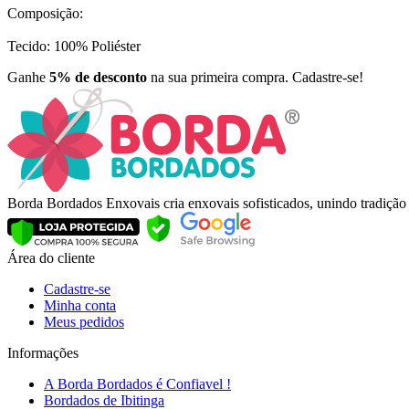
Composição:
Tecido: 100% Poliéster
Ganhe
5% de desconto
na sua primeira compra. Cadastre-se!
Borda Bordados Enxovais cria enxovais sofisticados, unindo tradiçã
Área do cliente
Cadastre-se
Minha conta
Meus pedidos
Informações
A Borda Bordados é Confiavel !
Bordados de Ibitinga