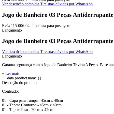
Ver descrição completa
Tire suas dúvidas por WhatsApp
Jogo de Banheiro 03 Peças Antiderrapante 
Ref.:
115-006-04
|
Imediata
para postagem
Lançamento
Jogo de Banheiro 03 Peças Antiderrapante 
Ver descrição completa
Tire suas dúvidas por WhatsApp
Lançamento
Garanta segurança com o Jogo de Banheiro Trivion 3 Peças. Base antid
+ Ler mais
{{ data.product.name }}
Descrição do produto
Conteúdo:
01 - Capa para Tampa - 45cm x 40cm
01 - Tapete Contorno - 45cm x 40cm
01 - Tapete Piso - 70cm x 45cm