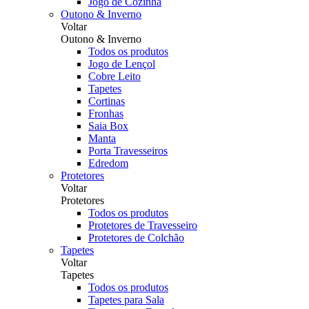
Jogo de Cozinha
Outono & Inverno
Voltar
Outono & Inverno
Todos os produtos
Jogo de Lençol
Cobre Leito
Tapetes
Cortinas
Fronhas
Saia Box
Manta
Porta Travesseiros
Edredom
Protetores
Voltar
Protetores
Todos os produtos
Protetores de Travesseiro
Protetores de Colchão
Tapetes
Voltar
Tapetes
Todos os produtos
Tapetes para Sala