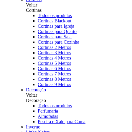
Voltar
Cortinas
Todos os produtos
Cortinas Blackout
Cortinas para Igreja
Cortinas para Quarto
Cortinas para Sala
Cortinas para Cozinha
Cortinas 2 Metros
Cortinas 3 Metros
Cortinas 4 Metros
Cortinas 5 Metros
Cortinas 6 Metros
Cortinas 7 Metros
Cortinas 8 Metros
Cortinas 9 Metros
Decoração
Voltar
Decoração
Todos os produtos
Perfumaria
Almofadas
Peseira e Xale para Cama
Inverno