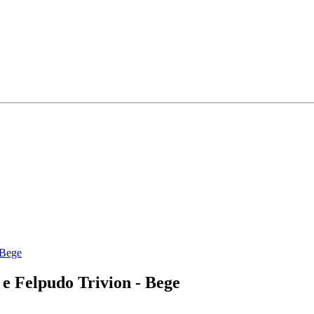
 Bege
e Felpudo Trivion - Bege