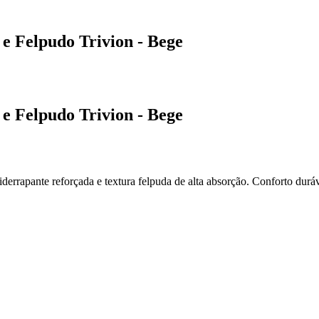
e Felpudo Trivion - Bege
e Felpudo Trivion - Bege
errapante reforçada e textura felpuda de alta absorção. Conforto durá