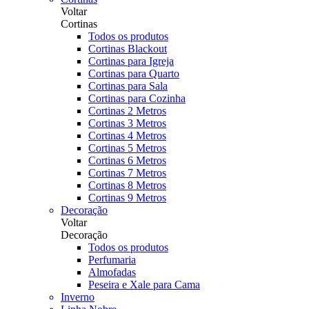
Voltar
Cortinas
Todos os produtos
Cortinas Blackout
Cortinas para Igreja
Cortinas para Quarto
Cortinas para Sala
Cortinas para Cozinha
Cortinas 2 Metros
Cortinas 3 Metros
Cortinas 4 Metros
Cortinas 5 Metros
Cortinas 6 Metros
Cortinas 7 Metros
Cortinas 8 Metros
Cortinas 9 Metros
Decoração
Voltar
Decoração
Todos os produtos
Perfumaria
Almofadas
Peseira e Xale para Cama
Inverno