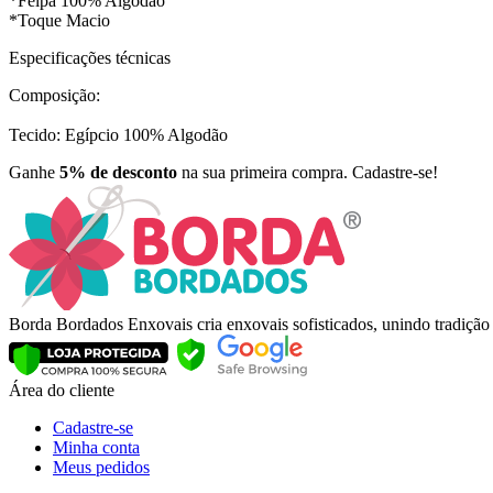
*Felpa 100% Algodão
*Toque Macio
Especificações técnicas
Composição:
Tecido: Egípcio 100% Algodão
Ganhe
5% de desconto
na sua primeira compra. Cadastre-se!
Borda Bordados Enxovais cria enxovais sofisticados, unindo tradiçã
Área do cliente
Cadastre-se
Minha conta
Meus pedidos