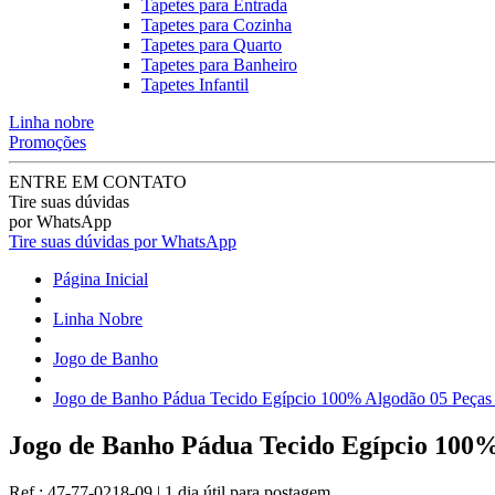
Tapetes para Entrada
Tapetes para Cozinha
Tapetes para Quarto
Tapetes para Banheiro
Tapetes Infantil
Linha nobre
Promoções
ENTRE EM CONTATO
Tire suas dúvidas
por WhatsApp
Tire suas dúvidas por WhatsApp
Página Inicial
Linha Nobre
Jogo de Banho
Jogo de Banho Pádua Tecido Egípcio 100% Algodão 05 Peças 
Jogo de Banho Pádua Tecido Egípcio 100%
Ref.:
47-77-0218-09
|
1 dia útil
para postagem