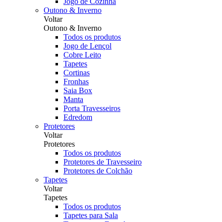
Jogo de Cozinha
Outono & Inverno
Voltar
Outono & Inverno
Todos os produtos
Jogo de Lençol
Cobre Leito
Tapetes
Cortinas
Fronhas
Saia Box
Manta
Porta Travesseiros
Edredom
Protetores
Voltar
Protetores
Todos os produtos
Protetores de Travesseiro
Protetores de Colchão
Tapetes
Voltar
Tapetes
Todos os produtos
Tapetes para Sala