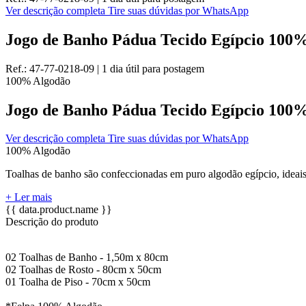
Ver descrição completa
Tire suas dúvidas por WhatsApp
Jogo de Banho Pádua Tecido Egípcio 100%
Ref.:
47-77-0218-09
|
1 dia útil
para postagem
100% Algodão
Jogo de Banho Pádua Tecido Egípcio 100%
Ver descrição completa
Tire suas dúvidas por WhatsApp
100% Algodão
Toalhas de banho são confeccionadas em puro algodão egípcio, ideais
+ Ler mais
{{ data.product.name }}
Descrição do produto
02 Toalhas de Banho - 1,50m x 80cm
02 Toalhas de Rosto - 80cm x 50cm
01 Toalha de Piso - 70cm x 50cm