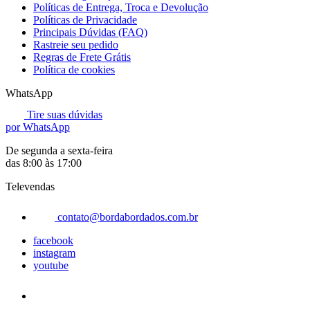
Políticas de Entrega, Troca e Devolução
Políticas de Privacidade
Principais Dúvidas (FAQ)
Rastreie seu pedido
Regras de Frete Grátis
Política de cookies
WhatsApp
Tire suas dúvidas
por WhatsApp
De segunda a sexta-feira
das 8:00 às 17:00
Televendas
contato@bordabordados.com.br
facebook
instagram
youtube