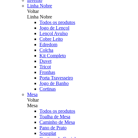
Inverno
Linha Nobre
Voltar
Linha Nobre
Todos os produtos
Jogo de Lençol
Lençol Avulso
Cobre Leito
Edredom
Colcha
Kit Completo
Duvet
Tricot
Fronhas
Porta Travesseiro
Jogo de Banho
Cortinas
Mesa
Voltar
Mesa
Todos os produtos
Toalha de Mesa
Caminho de Mesa
Pano de Prato
Sousplat