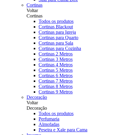
Cortinas
Voltar
Cortinas
Todos os produtos
Cortinas Blackout
Cortinas para Igreja
Cortinas para Quarto
Cortinas para Sala
Cortinas para Cozinha
Cortinas 2 Metros
Cortinas 3 Metros
Cortinas 4 Metros
Cortinas 5 Metros
Cortinas 6 Metros
Cortinas 7 Metros
Cortinas 8 Metros
Cortinas 9 Metros
Decoração
Voltar
Decoração
Todos os produtos
Perfumaria
Almofadas
Peseira e Xale para Cama