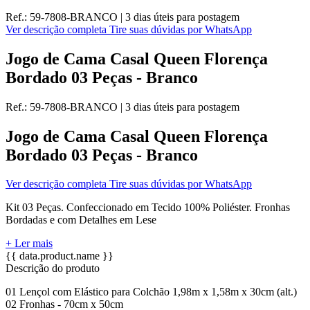
Ref.:
59-7808-BRANCO
|
3 dias úteis
para postagem
Ver descrição completa
Tire suas dúvidas por WhatsApp
Jogo de Cama Casal Queen Florença
Bordado 03 Peças - Branco
Ref.:
59-7808-BRANCO
|
3 dias úteis
para postagem
Jogo de Cama Casal Queen Florença
Bordado 03 Peças - Branco
Ver descrição completa
Tire suas dúvidas por WhatsApp
Kit 03 Peças. Confeccionado em Tecido 100% Poliéster. Fronhas
Bordadas e com Detalhes em Lese
+ Ler mais
{{ data.product.name }}
Descrição do produto
01 Lençol com Elástico para Colchão 1,98m x 1,58m x 30cm (alt.)
02 Fronhas - 70cm x 50cm