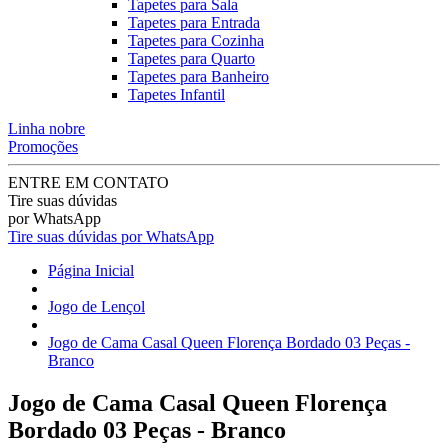
Tapetes para Sala
Tapetes para Entrada
Tapetes para Cozinha
Tapetes para Quarto
Tapetes para Banheiro
Tapetes Infantil
Linha nobre
Promoções
ENTRE EM CONTATO
Tire suas dúvidas
por WhatsApp
Tire suas dúvidas por WhatsApp
Página Inicial
Jogo de Lençol
Jogo de Cama Casal Queen Florença Bordado 03 Peças -
Branco
Jogo de Cama Casal Queen Florença
Bordado 03 Peças - Branco