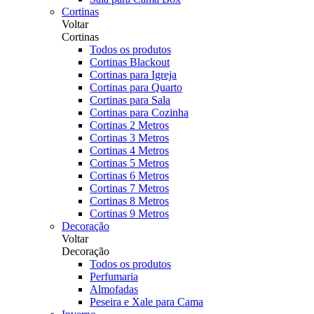
Cortinas
Voltar
Cortinas
Todos os produtos
Cortinas Blackout
Cortinas para Igreja
Cortinas para Quarto
Cortinas para Sala
Cortinas para Cozinha
Cortinas 2 Metros
Cortinas 3 Metros
Cortinas 4 Metros
Cortinas 5 Metros
Cortinas 6 Metros
Cortinas 7 Metros
Cortinas 8 Metros
Cortinas 9 Metros
Decoração
Voltar
Decoração
Todos os produtos
Perfumaria
Almofadas
Peseira e Xale para Cama