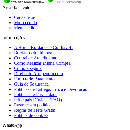
Área do cliente
Cadastre-se
Minha conta
Meus pedidos
Informações
A Borda Bordados é Confiavel !
Bordados de Ibitinga
Central de Atendimento
Como Realizar Minha Compra
Compra segura
Direito de Arrependimento
Formas de Pagamento
Guia de Segurança
Políticas de Entrega, Troca e Devolução
Políticas de Privacidade
Principais Dúvidas (FAQ)
Rastreie seu pedido
Regras de Frete Grátis
Política de cookies
WhatsApp