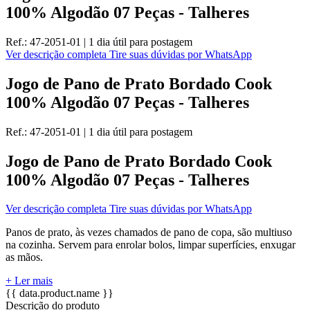
100% Algodão 07 Peças - Talheres
Ref.:
47-2051-01
|
1 dia útil
para postagem
Ver descrição completa
Tire suas dúvidas por WhatsApp
Jogo de Pano de Prato Bordado Cook
100% Algodão 07 Peças - Talheres
Ref.:
47-2051-01
|
1 dia útil
para postagem
Jogo de Pano de Prato Bordado Cook
100% Algodão 07 Peças - Talheres
Ver descrição completa
Tire suas dúvidas por WhatsApp
Panos de prato, às vezes chamados de pano de copa, são multiuso
na cozinha. Servem para enrolar bolos, limpar superfícies, enxugar
as mãos.
+ Ler mais
{{ data.product.name }}
Descrição do produto