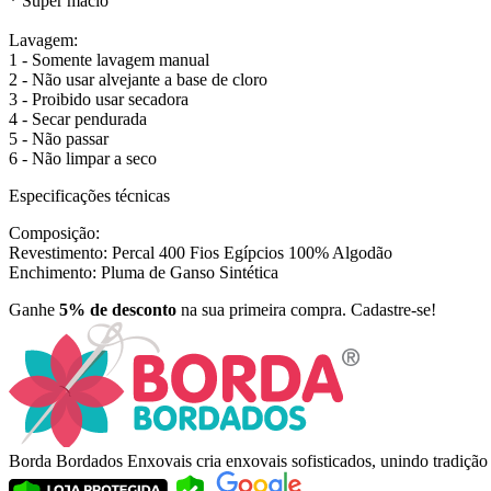
* Super macio
Lavagem:
1 - Somente lavagem manual
2 - Não usar alvejante a base de cloro
3 - Proibido usar secadora
4 - Secar pendurada
5 - Não passar
6 - Não limpar a seco
Especificações técnicas
Composição:
Revestimento: Percal 400 Fios Egípcios 100% Algodão
Enchimento: Pluma de Ganso Sintética
Ganhe
5% de desconto
na sua primeira compra. Cadastre-se!
Borda Bordados Enxovais cria enxovais sofisticados, unindo tradiçã