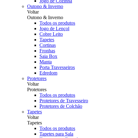
Jogo de Cozinha
Outono & Inverno
Voltar
Outono & Inverno
Todos os produtos
Jogo de Lençol
Cobre Leito
Tapetes
Cortinas
Fronhas
Saia Box
Manta
Porta Travesseiros
Edredom
Protetores
Voltar
Protetores
Todos os produtos
Protetores de Travesseiro
Protetores de Colchão
Tapetes
Voltar
Tapetes
Todos os produtos
Tapetes para Sala