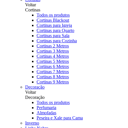
Voltar
Cortinas
Todos os produtos
Cortinas Blackout
Cortinas para Igreja
Cortinas para Quarto
Cortinas para Sala
Cortinas para Cozinha
Cortinas 2 Metros
Cortinas 3 Metros
Cortinas 4 Metros
Cortinas 5 Metros
Cortinas 6 Metros
Cortinas 7 Metros
Cortinas 8 Metros
Cortinas 9 Metros
Decoração
Voltar
Decoração
Todos os produtos
Perfumaria
Almofadas
Peseira e Xale para Cama
Inverno