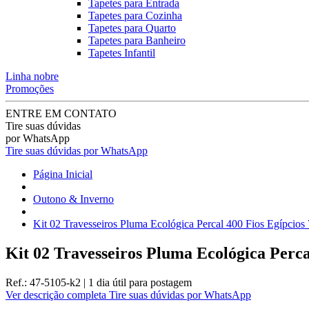
Tapetes para Entrada
Tapetes para Cozinha
Tapetes para Quarto
Tapetes para Banheiro
Tapetes Infantil
Linha nobre
Promoções
ENTRE EM CONTATO
Tire suas dúvidas
por WhatsApp
Tire suas dúvidas por WhatsApp
Página Inicial
Outono & Inverno
Kit 02 Travesseiros Pluma Ecológica Percal 400 Fios Egípcios
Kit 02 Travesseiros Pluma Ecológica Perca
Ref.:
47-5105-k2
|
1 dia útil
para postagem
Ver descrição completa
Tire suas dúvidas por WhatsApp