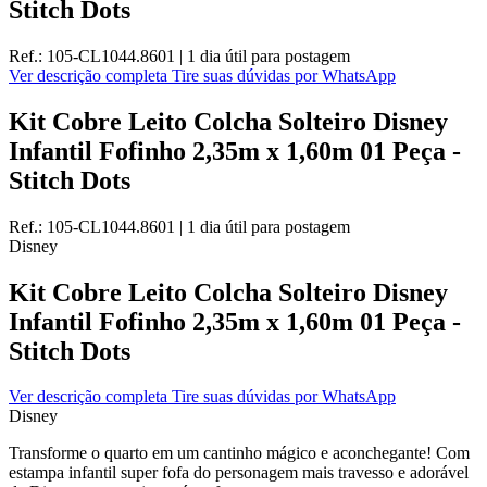
Stitch Dots
Ref.:
105-CL1044.8601
|
1 dia útil
para postagem
Ver descrição completa
Tire suas dúvidas por WhatsApp
Kit Cobre Leito Colcha Solteiro Disney
Infantil Fofinho 2,35m x 1,60m 01 Peça -
Stitch Dots
Ref.:
105-CL1044.8601
|
1 dia útil
para postagem
Disney
Kit Cobre Leito Colcha Solteiro Disney
Infantil Fofinho 2,35m x 1,60m 01 Peça -
Stitch Dots
Ver descrição completa
Tire suas dúvidas por WhatsApp
Disney
Transforme o quarto em um cantinho mágico e aconchegante! Com
estampa infantil super fofa do personagem mais travesso e adorável