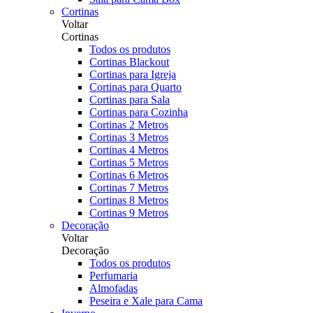
Cortinas
Voltar
Cortinas
Todos os produtos
Cortinas Blackout
Cortinas para Igreja
Cortinas para Quarto
Cortinas para Sala
Cortinas para Cozinha
Cortinas 2 Metros
Cortinas 3 Metros
Cortinas 4 Metros
Cortinas 5 Metros
Cortinas 6 Metros
Cortinas 7 Metros
Cortinas 8 Metros
Cortinas 9 Metros
Decoração
Voltar
Decoração
Todos os produtos
Perfumaria
Almofadas
Peseira e Xale para Cama