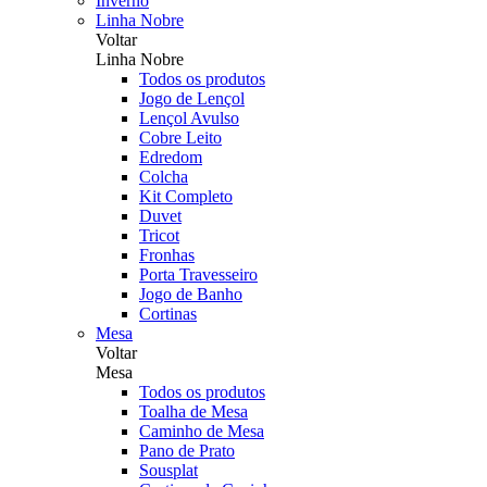
Inverno
Linha Nobre
Voltar
Linha Nobre
Todos os produtos
Jogo de Lençol
Lençol Avulso
Cobre Leito
Edredom
Colcha
Kit Completo
Duvet
Tricot
Fronhas
Porta Travesseiro
Jogo de Banho
Cortinas
Mesa
Voltar
Mesa
Todos os produtos
Toalha de Mesa
Caminho de Mesa
Pano de Prato
Sousplat