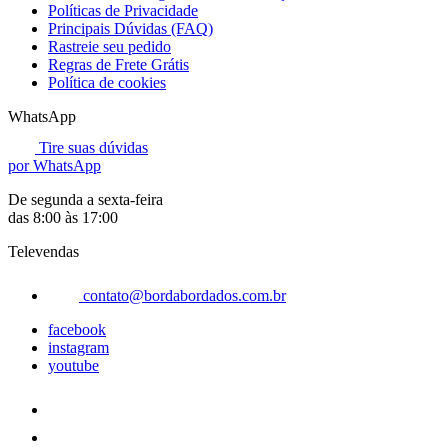
Políticas de Privacidade
Principais Dúvidas (FAQ)
Rastreie seu pedido
Regras de Frete Grátis
Política de cookies
WhatsApp
Tire suas dúvidas
por WhatsApp
De segunda a sexta-feira
das 8:00 às 17:00
Televendas
contato@bordabordados.com.br
facebook
instagram
youtube