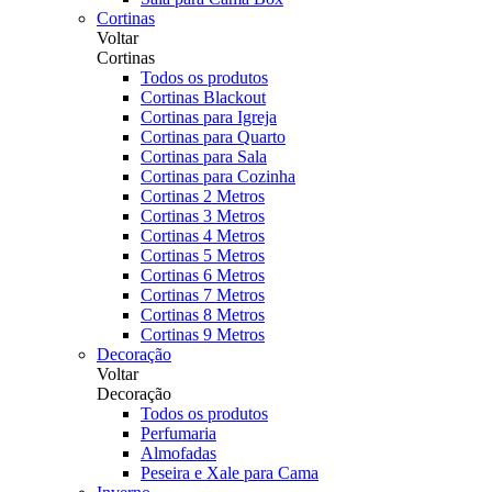
Cortinas
Voltar
Cortinas
Todos os produtos
Cortinas Blackout
Cortinas para Igreja
Cortinas para Quarto
Cortinas para Sala
Cortinas para Cozinha
Cortinas 2 Metros
Cortinas 3 Metros
Cortinas 4 Metros
Cortinas 5 Metros
Cortinas 6 Metros
Cortinas 7 Metros
Cortinas 8 Metros
Cortinas 9 Metros
Decoração
Voltar
Decoração
Todos os produtos
Perfumaria
Almofadas
Peseira e Xale para Cama