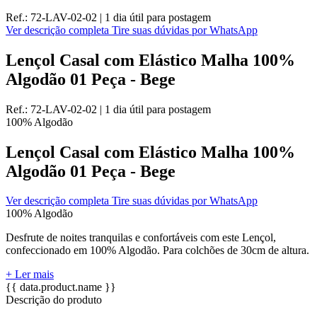
Ref.:
72-LAV-02-02
|
1 dia útil
para postagem
Ver descrição completa
Tire suas dúvidas por WhatsApp
Lençol Casal com Elástico Malha 100%
Algodão 01 Peça - Bege
Ref.:
72-LAV-02-02
|
1 dia útil
para postagem
100% Algodão
Lençol Casal com Elástico Malha 100%
Algodão 01 Peça - Bege
Ver descrição completa
Tire suas dúvidas por WhatsApp
100% Algodão
Desfrute de noites tranquilas e confortáveis com este Lençol,
confeccionado em 100% Algodão. Para colchões de 30cm de altura.
+ Ler mais
{{ data.product.name }}
Descrição do produto