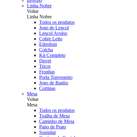
Inverno
Linha Nobre
Voltar
Linha Nobre
Todos os produtos
Jogo de Lençol
Lençol Avulso
Cobre Leito
Edredom
Colcha
Kit Completo
Duvet
Tricot
Fronhas
Porta Travesseiro
Jogo de Banho
Cortinas
Mesa
Voltar
Mesa
Todos os produtos
Toalha de Mesa
Caminho de Mesa
Pano de Prato
Sousplat