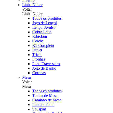
Inverno
Linha Nobre
Voltar
Linha Nobre
Todos os produtos
Jogo de Lençol
Lençol Avulso
Cobre Leito
Edredom
Colcha
Kit Completo
Duvet
Tricot
Fronhas
Porta Travesseiro
Jogo de Banho
Cortinas
Mesa
Voltar
Mesa
Todos os produtos
Toalha de Mesa
Caminho de Mesa
Pano de Prato
Sousplat