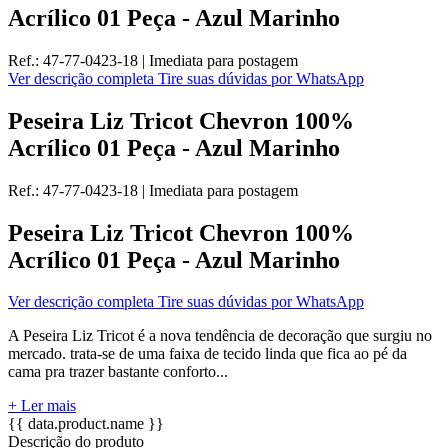
Acrílico 01 Peça - Azul Marinho
Ref.:
47-77-0423-18
|
Imediata
para postagem
Ver descrição completa
Tire suas dúvidas por WhatsApp
Peseira Liz Tricot Chevron 100%
Acrílico 01 Peça - Azul Marinho
Ref.:
47-77-0423-18
|
Imediata
para postagem
Peseira Liz Tricot Chevron 100%
Acrílico 01 Peça - Azul Marinho
Ver descrição completa
Tire suas dúvidas por WhatsApp
A Peseira Liz Tricot é a nova tendência de decoração que surgiu no
mercado. trata-se de uma faixa de tecido linda que fica ao pé da
cama pra trazer bastante conforto...
+ Ler mais
{{ data.product.name }}
Descrição do produto