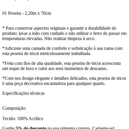
01 Peseira - 2,20m x 70cm
* Para conservar aspectos originais e garantir a durabilidade do
produto: lavar a mão com cuidado e não utilizar o ferro de passar em
temperaturas elevadas. Não realizar limpeza à seco.
*Adicione uma camada de conforto e sofisticação à sua cama com
esta peseira de tricot meticulosamente trabalhada.
*Feita com fios de alta qualidade, esta peseira de tricot acrescenta
um toque de luxo e calor aos seus momentos de descanso.
*Com seu design elegante e detalhes delicados, esta peseira de tricot
é uma peça decorativa encantadora para qualquer quarto.
Especificações técnicas
Composição:
Tecido: 100% Acrílico
Ganhe
5% de desconto
na sua primeira compra. Cadastre-se!