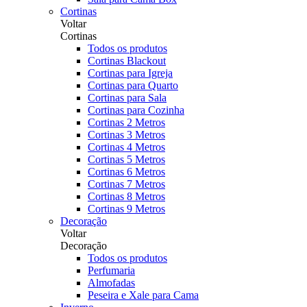
Cortinas
Voltar
Cortinas
Todos os produtos
Cortinas Blackout
Cortinas para Igreja
Cortinas para Quarto
Cortinas para Sala
Cortinas para Cozinha
Cortinas 2 Metros
Cortinas 3 Metros
Cortinas 4 Metros
Cortinas 5 Metros
Cortinas 6 Metros
Cortinas 7 Metros
Cortinas 8 Metros
Cortinas 9 Metros
Decoração
Voltar
Decoração
Todos os produtos
Perfumaria
Almofadas
Peseira e Xale para Cama