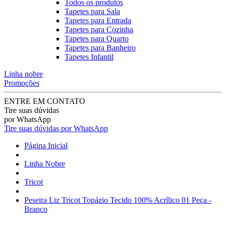
Todos os produtos
Tapetes para Sala
Tapetes para Entrada
Tapetes para Cozinha
Tapetes para Quarto
Tapetes para Banheiro
Tapetes Infantil
Linha nobre
Promoções
ENTRE EM CONTATO
Tire suas dúvidas
por WhatsApp
Tire suas dúvidas por WhatsApp
Página Inicial
Linha Nobre
Tricot
Peseira Liz Tricot Topázio Tecido 100% Acrílico 01 Peça -
Branco