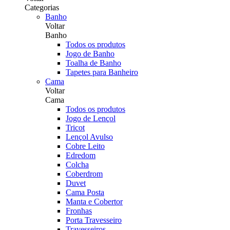
Categorias
Banho
Voltar
Banho
Todos os produtos
Jogo de Banho
Toalha de Banho
Tapetes para Banheiro
Cama
Voltar
Cama
Todos os produtos
Jogo de Lençol
Tricot
Lençol Avulso
Cobre Leito
Edredom
Colcha
Coberdrom
Duvet
Cama Posta
Manta e Cobertor
Fronhas
Porta Travesseiro
Travesseiros