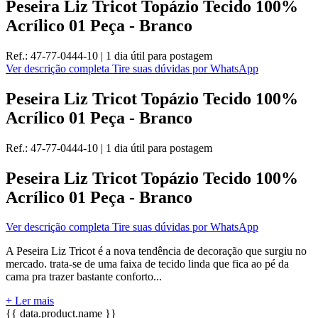
Peseira Liz Tricot Topázio Tecido 100%
Acrílico 01 Peça - Branco
Ref.:
47-77-0444-10
|
1 dia útil
para postagem
Ver descrição completa
Tire suas dúvidas por WhatsApp
Peseira Liz Tricot Topázio Tecido 100%
Acrílico 01 Peça - Branco
Ref.:
47-77-0444-10
|
1 dia útil
para postagem
Peseira Liz Tricot Topázio Tecido 100%
Acrílico 01 Peça - Branco
Ver descrição completa
Tire suas dúvidas por WhatsApp
A Peseira Liz Tricot é a nova tendência de decoração que surgiu no
mercado. trata-se de uma faixa de tecido linda que fica ao pé da
cama pra trazer bastante conforto...
+ Ler mais
{{ data.product.name }}