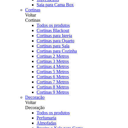
Saia para Cama Box
Cortinas
Voltar
Cortinas
Todos os produtos
Cortinas Blackout
Cortinas para Igreja
Cortinas para Quarto
Cortinas para Sala
Cortinas para Cozinha
Cortinas 2 Metros
Cortinas 3 Metros
Cortinas 4 Metros
Cortinas 5 Metros
Cortinas 6 Metros
Cortinas 7 Metros
Cortinas 8 Metros
Cortinas 9 Metros
Decoração
Voltar
Decoração
Todos os produtos
Perfumaria
Almofadas