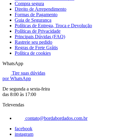
Compra segura
Direito de Arrependimento
Formas de Pagamento
Guia de Segurança
Políticas de Entrega, Troca e Devolução
Políticas de Privacidade
Principais Dúvidas (FAQ)
Rastreie seu pedido
Regras de Frete Grátis
Política de cookies
WhatsApp
Tire suas dúvidas
por WhatsApp
De segunda a sexta-feira
das 8:00 às 17:00
Televendas
contato@bordabordados.com.br
facebook
instagram