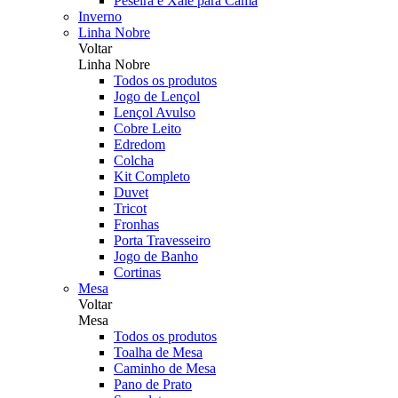
Peseira e Xale para Cama
Inverno
Linha Nobre
Voltar
Linha Nobre
Todos os produtos
Jogo de Lençol
Lençol Avulso
Cobre Leito
Edredom
Colcha
Kit Completo
Duvet
Tricot
Fronhas
Porta Travesseiro
Jogo de Banho
Cortinas
Mesa
Voltar
Mesa
Todos os produtos
Toalha de Mesa
Caminho de Mesa
Pano de Prato