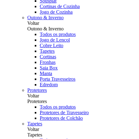
Sousplat
Cortinas de Cozinha
Jogo de Cozinha
Outono & Inverno
Voltar
Outono & Inverno
Todos os produtos
Jogo de Lençol
Cobre Leito
Tapetes
Cortinas
Fronhas
Saia Box
Manta
Porta Travesseiros
Edredom
Protetores
Voltar
Protetores
Todos os produtos
Protetores de Travesseiro
Protetores de Colchão
Tapetes
Voltar
Tapetes