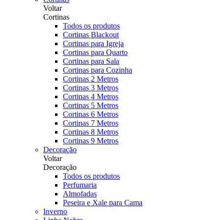
Voltar
Cortinas
Todos os produtos
Cortinas Blackout
Cortinas para Igreja
Cortinas para Quarto
Cortinas para Sala
Cortinas para Cozinha
Cortinas 2 Metros
Cortinas 3 Metros
Cortinas 4 Metros
Cortinas 5 Metros
Cortinas 6 Metros
Cortinas 7 Metros
Cortinas 8 Metros
Cortinas 9 Metros
Decoração
Voltar
Decoração
Todos os produtos
Perfumaria
Almofadas
Peseira e Xale para Cama
Inverno