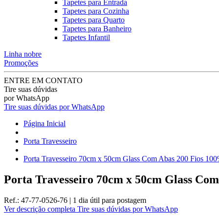
Tapetes para Entrada
Tapetes para Cozinha
Tapetes para Quarto
Tapetes para Banheiro
Tapetes Infantil
Linha nobre
Promoções
ENTRE EM CONTATO
Tire suas dúvidas
por WhatsApp
Tire suas dúvidas por WhatsApp
Página Inicial
Porta Travesseiro
Porta Travesseiro 70cm x 50cm Glass Com Abas 200 Fios 100
Porta Travesseiro 70cm x 50cm Glass Com
Ref.:
47-77-0526-76
|
1 dia útil
para postagem
Ver descrição completa
Tire suas dúvidas por WhatsApp