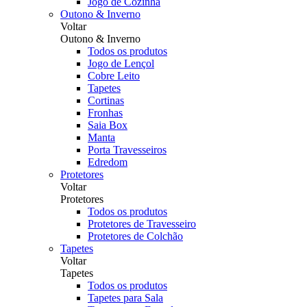
Jogo de Cozinha
Outono & Inverno
Voltar
Outono & Inverno
Todos os produtos
Jogo de Lençol
Cobre Leito
Tapetes
Cortinas
Fronhas
Saia Box
Manta
Porta Travesseiros
Edredom
Protetores
Voltar
Protetores
Todos os produtos
Protetores de Travesseiro
Protetores de Colchão
Tapetes
Voltar
Tapetes
Todos os produtos
Tapetes para Sala