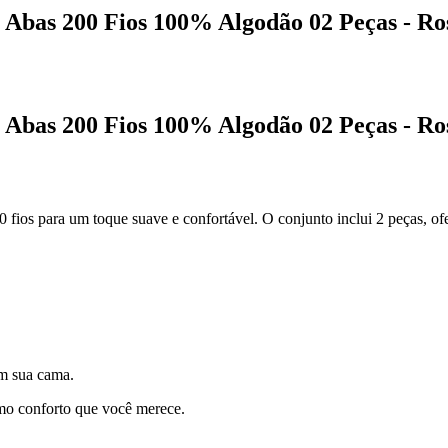
 Abas 200 Fios 100% Algodão 02 Peças - R
 Abas 200 Fios 100% Algodão 02 Peças - R
ios para um toque suave e confortável. O conjunto inclui 2 peças, ofer
em sua cama.
mo conforto que você merece.