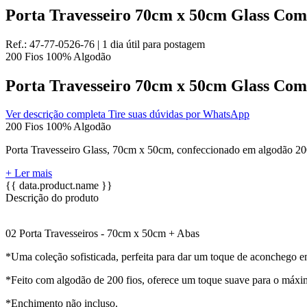
Porta Travesseiro 70cm x 50cm Glass Com
Ref.:
47-77-0526-76
|
1 dia útil
para postagem
200 Fios
100% Algodão
Porta Travesseiro 70cm x 50cm Glass Com
Ver descrição completa
Tire suas dúvidas por WhatsApp
200 Fios
100% Algodão
Porta Travesseiro Glass, 70cm x 50cm, confeccionado em algodão 200 f
+ Ler mais
{{ data.product.name }}
Descrição do produto
02 Porta Travesseiros - 70cm x 50cm + Abas
*Uma coleção sofisticada, perfeita para dar um toque de aconchego 
*Feito com algodão de 200 fios, oferece um toque suave para o máxi
*Enchimento não incluso.