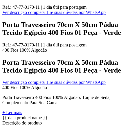
Ref.:
47-77-0170-11
|
1 dia útil
para postagem
Ver descrição completa
Tire suas dúvidas por WhatsApp
Porta Travesseiro 70cm X 50cm Pádua
Tecido Egípcio 400 Fios 01 Peça - Verde
Ref.:
47-77-0170-11
|
1 dia útil
para postagem
400 Fios
100% Algodão
Porta Travesseiro 70cm X 50cm Pádua
Tecido Egípcio 400 Fios 01 Peça - Verde
Ver descrição completa
Tire suas dúvidas por WhatsApp
400 Fios
100% Algodão
Porta Travesseiro 400 Fios 100% Algodão, Toque de Seda,
Complemento Para Sua Cama.
+ Ler mais
{{ data.product.name }}
Descrição do produto