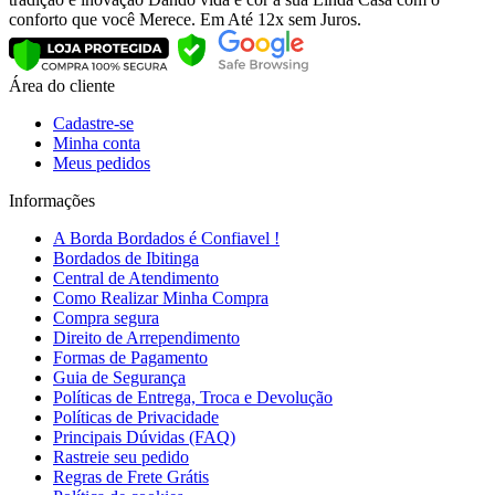
conforto que você Merece. Em Até 12x sem Juros.
Área do cliente
Cadastre-se
Minha conta
Meus pedidos
Informações
A Borda Bordados é Confiavel !
Bordados de Ibitinga
Central de Atendimento
Como Realizar Minha Compra
Compra segura
Direito de Arrependimento
Formas de Pagamento
Guia de Segurança
Políticas de Entrega, Troca e Devolução
Políticas de Privacidade
Principais Dúvidas (FAQ)
Rastreie seu pedido
Regras de Frete Grátis