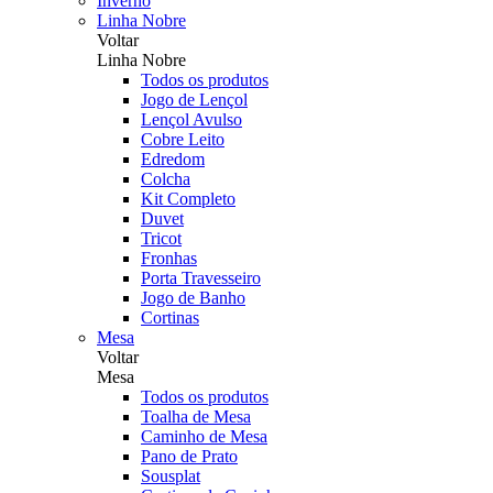
Inverno
Linha Nobre
Voltar
Linha Nobre
Todos os produtos
Jogo de Lençol
Lençol Avulso
Cobre Leito
Edredom
Colcha
Kit Completo
Duvet
Tricot
Fronhas
Porta Travesseiro
Jogo de Banho
Cortinas
Mesa
Voltar
Mesa
Todos os produtos
Toalha de Mesa
Caminho de Mesa
Pano de Prato
Sousplat