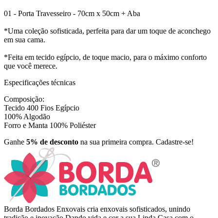
01 - Porta Travesseiro - 70cm x 50cm + Aba
*Uma coleção sofisticada, perfeita para dar um toque de aconchego
em sua cama.
*Feita em tecido egípcio, de toque macio, para o máximo conforto
que você merece.
Especificações técnicas
Composição:
Tecido 400 Fios Egípcio
100% Algodão
Forro e Manta 100% Poliéster
Ganhe
5% de desconto
na sua primeira compra. Cadastre-se!
Borda Bordados Enxovais cria enxovais sofisticados, unindo
tradição e inovação Dando vida e cor a sua Linda Casa com o