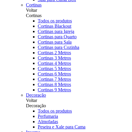
Cortinas
Voltar
Cortinas
Todos os produtos
Cortinas Blackout
Cortinas para Igreja
Cortinas para Quarto
Cortinas para Sala
Cortinas para Cozinha
Cortinas 2 Metros
Cortinas 3 Metros
Cortinas 4 Metros
Cortinas 5 Metros
Cortinas 6 Metros
Cortinas 7 Metros
Cortinas 8 Metros
Cortinas 9 Metros
Decoração
Voltar
Decoração
Todos os produtos
Perfumaria
Almofadas
Peseira e Xale para Cama