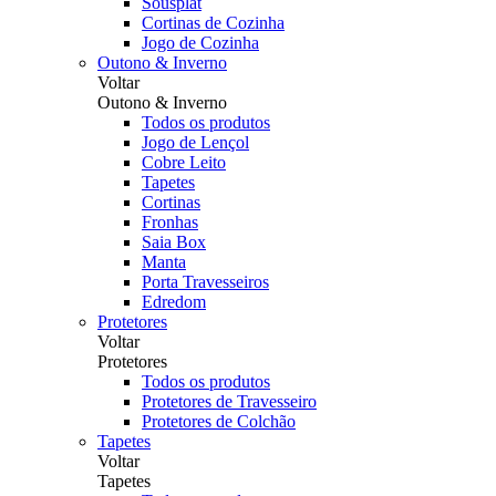
Sousplat
Cortinas de Cozinha
Jogo de Cozinha
Outono & Inverno
Voltar
Outono & Inverno
Todos os produtos
Jogo de Lençol
Cobre Leito
Tapetes
Cortinas
Fronhas
Saia Box
Manta
Porta Travesseiros
Edredom
Protetores
Voltar
Protetores
Todos os produtos
Protetores de Travesseiro
Protetores de Colchão
Tapetes
Voltar
Tapetes