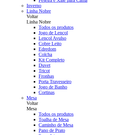
Peseira e Xale para Cama
Inverno
Linha Nobre
Voltar
Linha Nobre
Todos os produtos
Jogo de Lençol
Lençol Avulso
Cobre Leito
Edredom
Colcha
Kit Completo
Duvet
Tricot
Fronhas
Porta Travesseiro
Jogo de Banho
Cortinas
Mesa
Voltar
Mesa
Todos os produtos
Toalha de Mesa
Caminho de Mesa
Pano de Prato