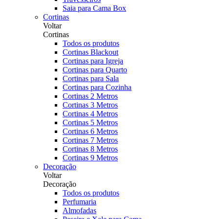
Saia para Cama Box
Cortinas
Voltar
Cortinas
Todos os produtos
Cortinas Blackout
Cortinas para Igreja
Cortinas para Quarto
Cortinas para Sala
Cortinas para Cozinha
Cortinas 2 Metros
Cortinas 3 Metros
Cortinas 4 Metros
Cortinas 5 Metros
Cortinas 6 Metros
Cortinas 7 Metros
Cortinas 8 Metros
Cortinas 9 Metros
Decoração
Voltar
Decoração
Todos os produtos
Perfumaria
Almofadas