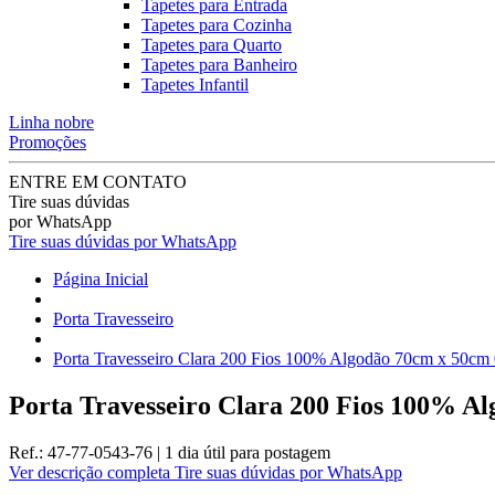
Tapetes para Entrada
Tapetes para Cozinha
Tapetes para Quarto
Tapetes para Banheiro
Tapetes Infantil
Linha nobre
Promoções
ENTRE EM CONTATO
Tire suas dúvidas
por WhatsApp
Tire suas dúvidas por WhatsApp
Página Inicial
Porta Travesseiro
Porta Travesseiro Clara 200 Fios 100% Algodão 70cm x 50cm 
Porta Travesseiro Clara 200 Fios 100% A
Ref.:
47-77-0543-76
|
1 dia útil
para postagem
Ver descrição completa
Tire suas dúvidas por WhatsApp