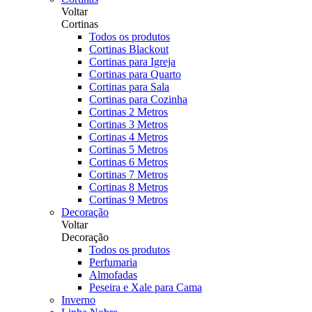
Voltar
Cortinas
Todos os produtos
Cortinas Blackout
Cortinas para Igreja
Cortinas para Quarto
Cortinas para Sala
Cortinas para Cozinha
Cortinas 2 Metros
Cortinas 3 Metros
Cortinas 4 Metros
Cortinas 5 Metros
Cortinas 6 Metros
Cortinas 7 Metros
Cortinas 8 Metros
Cortinas 9 Metros
Decoração
Voltar
Decoração
Todos os produtos
Perfumaria
Almofadas
Peseira e Xale para Cama
Inverno