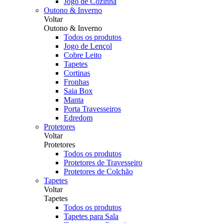
Jogo de Cozinha
Outono & Inverno
Voltar
Outono & Inverno
Todos os produtos
Jogo de Lençol
Cobre Leito
Tapetes
Cortinas
Fronhas
Saia Box
Manta
Porta Travesseiros
Edredom
Protetores
Voltar
Protetores
Todos os produtos
Protetores de Travesseiro
Protetores de Colchão
Tapetes
Voltar
Tapetes
Todos os produtos
Tapetes para Sala