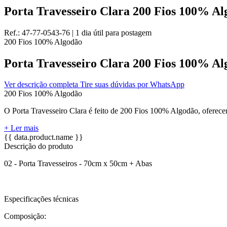
Porta Travesseiro Clara 200 Fios 100% A
Ref.:
47-77-0543-76
|
1 dia útil
para postagem
200 Fios
100% Algodão
Porta Travesseiro Clara 200 Fios 100% A
Ver descrição completa
Tire suas dúvidas por WhatsApp
200 Fios
100% Algodão
O Porta Travesseiro Clara é feito de 200 Fios 100% Algodão, oferecen
+ Ler mais
{{ data.product.name }}
Descrição do produto
02 - Porta Travesseiros - 70cm x 50cm + Abas
Especificações técnicas
Composição: