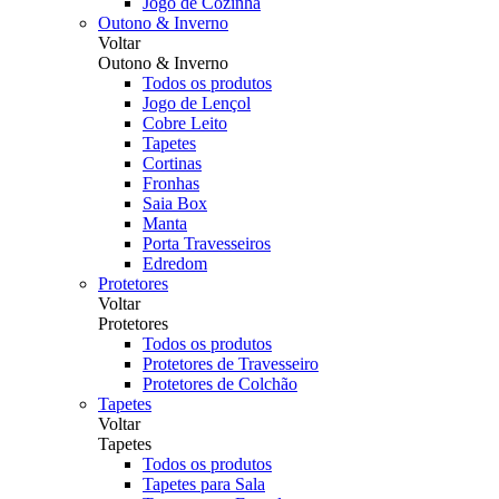
Jogo de Cozinha
Outono & Inverno
Voltar
Outono & Inverno
Todos os produtos
Jogo de Lençol
Cobre Leito
Tapetes
Cortinas
Fronhas
Saia Box
Manta
Porta Travesseiros
Edredom
Protetores
Voltar
Protetores
Todos os produtos
Protetores de Travesseiro
Protetores de Colchão
Tapetes
Voltar
Tapetes
Todos os produtos
Tapetes para Sala