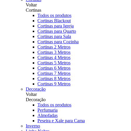
Voltar
Cortinas
Todos os produtos
Cortinas Blackout
Cortinas para Igreja
Cortinas para Quarto
Cortinas para Sala
Cortinas para Cozinha
Cortinas 2 Metros
Cortinas 3 Metros
Cortinas 4 Metros
Cortinas 5 Metros
Cortinas 6 Metros
Cortinas 7 Metros
Cortinas 8 Metros
Cortinas 9 Metros
Decoração
Voltar
Decoração
Todos os produtos
Perfumaria
Almofadas
Peseira e Xale para Cama
Inverno