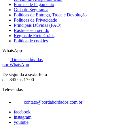
Formas de Pagamento
Guia de Segurança
Políticas de Entrega, Troca e Devolução
Políticas de Privacidade
Principais Dúvidas (FAQ)
Rastreie seu pedido
Regras de Frete Grátis
Política de cookies
WhatsApp
Tire suas dúvidas
por WhatsApp
De segunda a sexta-feira
das 8:00 às 17:00
Televendas
contato@bordabordados.com.br
facebook
instagram
youtube