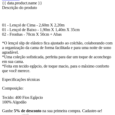
{{ data.product.name }}
Descrição do produto
01 - Lençol de Cima - 2,60m X 2,20m
01 - Lençol de Baixo - 1,90m X 1,40m X 35cm
02 - Fronhas - 70cm X 50cm + Abas
*O lençol slip de elástico fica ajustado ao colchão, colaborando com
a organização da cama de forma facilitada e para uma noite de sono
agradável.
*Uma coleção sofisticada, perfeita para dar um toque de aconchego
em sua cama.
*Feita em tecido egípcio, de toque macio, para o máximo conforto
que você merece.
Especificações técnicas
Composição:
Tecido: 400 Fios Egípcio
100% Algodão
Ganhe
5% de desconto
na sua primeira compra. Cadastre-se!