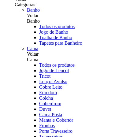
Categorias
Banho
Voltar
Banho
Todos os produtos
Jogo de Banho
Toalha de Banho
Tapetes para Banheiro
Cama
Voltar
Cama
Todos os produtos
Jogo de Lençol
Tricot
Lençol Avulso
Cobre Leito
Edredom
Colcha
Coberdrom
Duvet
Cama Posta
Manta e Cobertor
Fronhas
Porta Travesseiro
Travesseiros