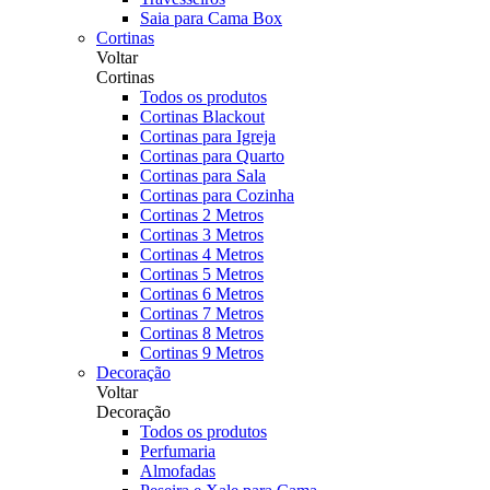
Saia para Cama Box
Cortinas
Voltar
Cortinas
Todos os produtos
Cortinas Blackout
Cortinas para Igreja
Cortinas para Quarto
Cortinas para Sala
Cortinas para Cozinha
Cortinas 2 Metros
Cortinas 3 Metros
Cortinas 4 Metros
Cortinas 5 Metros
Cortinas 6 Metros
Cortinas 7 Metros
Cortinas 8 Metros
Cortinas 9 Metros
Decoração
Voltar
Decoração
Todos os produtos
Perfumaria
Almofadas