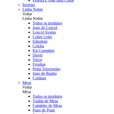
Peseira e Xale para Cama
Inverno
Linha Nobre
Voltar
Linha Nobre
Todos os produtos
Jogo de Lençol
Lençol Avulso
Cobre Leito
Edredom
Colcha
Kit Completo
Duvet
Tricot
Fronhas
Porta Travesseiro
Jogo de Banho
Cortinas
Mesa
Voltar
Mesa
Todos os produtos
Toalha de Mesa
Caminho de Mesa
Pano de Prato