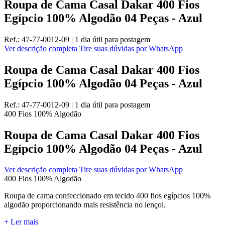
Roupa de Cama Casal Dakar 400 Fios
Egípcio 100% Algodão 04 Peças - Azul
Ref.:
47-77-0012-09
|
1 dia útil
para postagem
Ver descrição completa
Tire suas dúvidas por WhatsApp
Roupa de Cama Casal Dakar 400 Fios
Egípcio 100% Algodão 04 Peças - Azul
Ref.:
47-77-0012-09
|
1 dia útil
para postagem
400 Fios
100% Algodão
Roupa de Cama Casal Dakar 400 Fios
Egípcio 100% Algodão 04 Peças - Azul
Ver descrição completa
Tire suas dúvidas por WhatsApp
400 Fios
100% Algodão
Roupa de cama confeccionado em tecido 400 fios egípcios 100%
algodão proporcionando mais resistência no lençol.
+ Ler mais