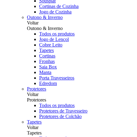
Sousplat
Cortinas de Cozinha
Jogo de Cozinha
Outono & Inverno
Voltar
Outono & Inverno
Todos os produtos
Jogo de Lençol
Cobre Leito
Tapetes
Cortinas
Fronhas
Saia Box
Manta
Porta Travesseiros
Edredom
Protetores
Voltar
Protetores
Todos os produtos
Protetores de Travesseiro
Protetores de Colchão
Tapetes
Voltar
Tapetes