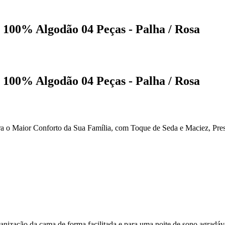
 100% Algodão 04 Peças - Palha / Rosa
 100% Algodão 04 Peças - Palha / Rosa
a o Maior Conforto da Sua Família, com Toque de Seda e Maciez, Pre
ganização da cama de forma facilitada e para uma noite de sono agradáv