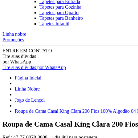
Tapetes para Entrada
Tapetes para Cozinha
Tapetes para Quarto
Tapetes para Banheiro
Tapetes Infantil
Linha nobre
Promoções
ENTRE EM CONTATO
Tire suas dúvidas
por WhatsApp
Tire suas dúvidas por WhatsApp
Página Inicial
Linha Nobre
Jogo de Lençol
Roupa de Cama Casal King Clara 200 Fios 100% Algodão 04 P
Roupa de Cama Casal King Clara 200 Fios
Ref.:
47-77-0078-3808
|
1 dia útil
para postagem