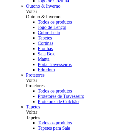
Jogo de Cozinha
Outono & Inverno
Voltar
Outono & Inverno
Todos os produtos
Jogo de Lençol
Cobre Leito
Tapetes
Cortinas
Fronhas
Saia Box
Manta
Porta Travesseiros
Edredom
Protetores
Voltar
Protetores
Todos os produtos
Protetores de Travesseiro
Protetores de Colchão
Tapetes
Voltar
Tapetes
Todos os produtos
Tapetes para Sala