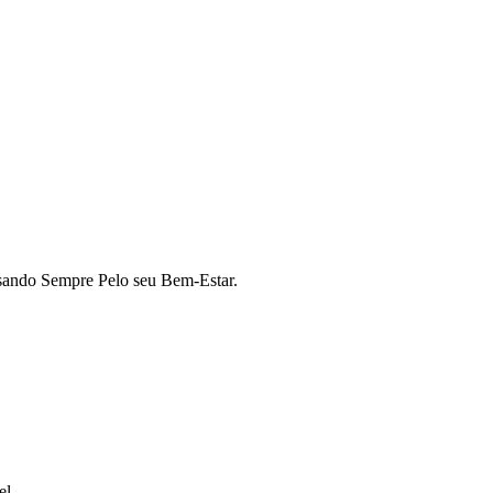
sando Sempre Pelo seu Bem-Estar.
el