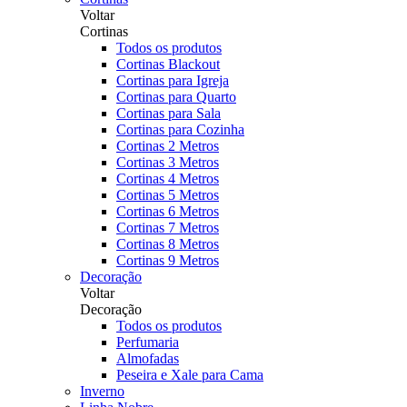
Voltar
Cortinas
Todos os produtos
Cortinas Blackout
Cortinas para Igreja
Cortinas para Quarto
Cortinas para Sala
Cortinas para Cozinha
Cortinas 2 Metros
Cortinas 3 Metros
Cortinas 4 Metros
Cortinas 5 Metros
Cortinas 6 Metros
Cortinas 7 Metros
Cortinas 8 Metros
Cortinas 9 Metros
Decoração
Voltar
Decoração
Todos os produtos
Perfumaria
Almofadas
Peseira e Xale para Cama
Inverno