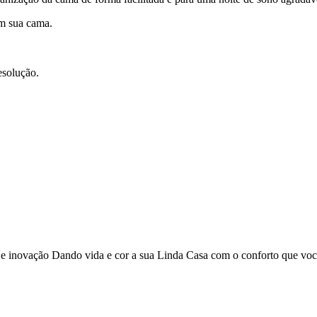
em sua cama.
esolução.
o e inovação Dando vida e cor a sua Linda Casa com o conforto que vo