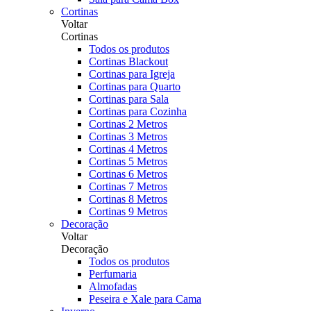
Cortinas
Voltar
Cortinas
Todos os produtos
Cortinas Blackout
Cortinas para Igreja
Cortinas para Quarto
Cortinas para Sala
Cortinas para Cozinha
Cortinas 2 Metros
Cortinas 3 Metros
Cortinas 4 Metros
Cortinas 5 Metros
Cortinas 6 Metros
Cortinas 7 Metros
Cortinas 8 Metros
Cortinas 9 Metros
Decoração
Voltar
Decoração
Todos os produtos
Perfumaria
Almofadas
Peseira e Xale para Cama