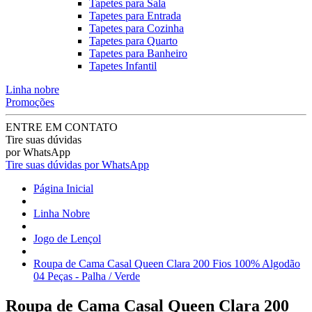
Tapetes para Sala
Tapetes para Entrada
Tapetes para Cozinha
Tapetes para Quarto
Tapetes para Banheiro
Tapetes Infantil
Linha nobre
Promoções
ENTRE EM CONTATO
Tire suas dúvidas
por WhatsApp
Tire suas dúvidas por WhatsApp
Página Inicial
Linha Nobre
Jogo de Lençol
Roupa de Cama Casal Queen Clara 200 Fios 100% Algodão
04 Peças - Palha / Verde
Roupa de Cama Casal Queen Clara 200