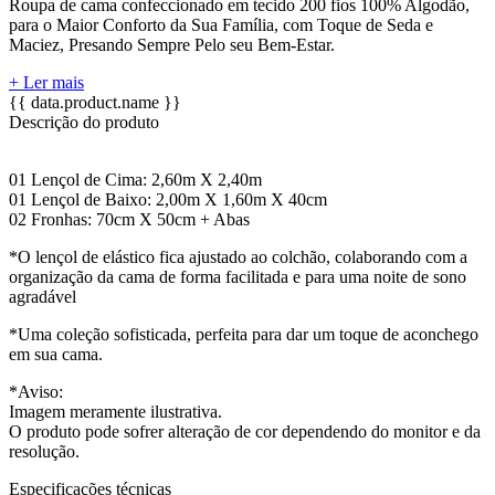
Roupa de cama confeccionado em tecido 200 fios 100% Algodão,
para o Maior Conforto da Sua Família, com Toque de Seda e
Maciez, Presando Sempre Pelo seu Bem-Estar.
+ Ler mais
{{ data.product.name }}
Descrição do produto
01 Lençol de Cima: 2,60m X 2,40m
01 Lençol de Baixo: 2,00m X 1,60m X 40cm
02 Fronhas: 70cm X 50cm + Abas
*O lençol de elástico fica ajustado ao colchão, colaborando com a
organização da cama de forma facilitada e para uma noite de sono
agradável
*Uma coleção sofisticada, perfeita para dar um toque de aconchego
em sua cama.
*Aviso:
Imagem meramente ilustrativa.
O produto pode sofrer alteração de cor dependendo do monitor e da
resolução.
Especificações técnicas