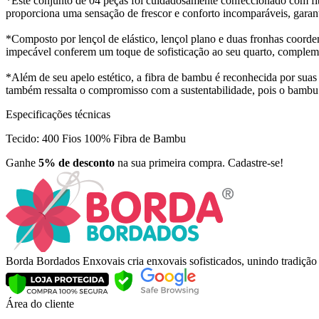
*Este conjunto de 04 peças foi cuidadosamente confeccionado com fib
proporciona uma sensação de frescor e conforto incomparáveis, garan
*Composto por lençol de elástico, lençol plano e duas fronhas coorde
impecável conferem um toque de sofisticação ao seu quarto, compleme
*Além de seu apelo estético, a fibra de bambu é reconhecida por suas
também ressalta o compromisso com a sustentabilidade, pois o bambu
Especificações técnicas
Tecido: 400 Fios 100% Fibra de Bambu
Ganhe
5% de desconto
na sua primeira compra. Cadastre-se!
Borda Bordados Enxovais cria enxovais sofisticados, unindo tradiçã
Área do cliente