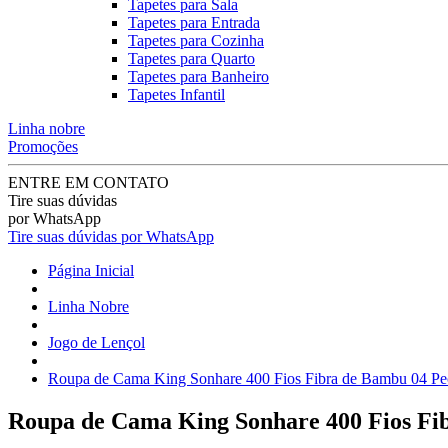
Tapetes para Sala
Tapetes para Entrada
Tapetes para Cozinha
Tapetes para Quarto
Tapetes para Banheiro
Tapetes Infantil
Linha nobre
Promoções
ENTRE EM CONTATO
Tire suas dúvidas
por WhatsApp
Tire suas dúvidas por WhatsApp
Página Inicial
Linha Nobre
Jogo de Lençol
Roupa de Cama King Sonhare 400 Fios Fibra de Bambu 04 Peç
Roupa de Cama King Sonhare 400 Fios Fib