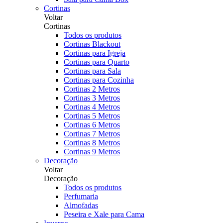
Cortinas
Voltar
Cortinas
Todos os produtos
Cortinas Blackout
Cortinas para Igreja
Cortinas para Quarto
Cortinas para Sala
Cortinas para Cozinha
Cortinas 2 Metros
Cortinas 3 Metros
Cortinas 4 Metros
Cortinas 5 Metros
Cortinas 6 Metros
Cortinas 7 Metros
Cortinas 8 Metros
Cortinas 9 Metros
Decoração
Voltar
Decoração
Todos os produtos
Perfumaria
Almofadas
Peseira e Xale para Cama