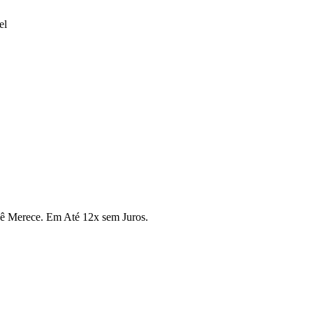
el
cê Merece. Em Até 12x sem Juros.