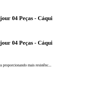
our 04 Peças - Cáqui
our 04 Peças - Cáqui
 proporcionando mais resistênc...