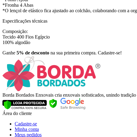
*Fronha 4 Abas
*O lençol de elástico fica ajustado ao colchão, colaborando com a or
Especificações técnicas
Composição:
Tecido 400 Fios Egípcio
100% algodão
Ganhe
5% de desconto
na sua primeira compra. Cadastre-se!
Borda Bordados Enxovais cria enxovais sofisticados, unindo tradiçã
Área do cliente
Cadastre-se
Minha conta
Meus pedidos