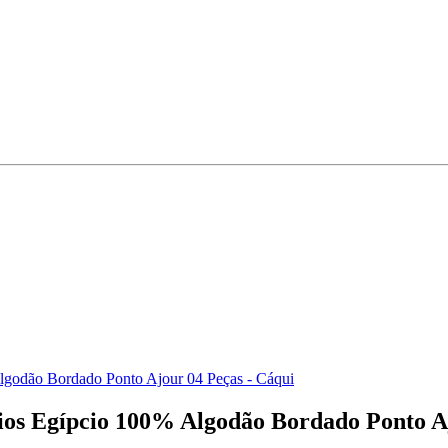
godão Bordado Ponto Ajour 04 Peças - Cáqui
os Egípcio 100% Algodão Bordado Ponto Aj