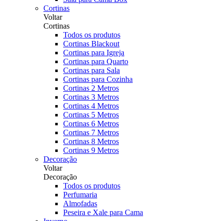
Cortinas
Voltar
Cortinas
Todos os produtos
Cortinas Blackout
Cortinas para Igreja
Cortinas para Quarto
Cortinas para Sala
Cortinas para Cozinha
Cortinas 2 Metros
Cortinas 3 Metros
Cortinas 4 Metros
Cortinas 5 Metros
Cortinas 6 Metros
Cortinas 7 Metros
Cortinas 8 Metros
Cortinas 9 Metros
Decoração
Voltar
Decoração
Todos os produtos
Perfumaria
Almofadas
Peseira e Xale para Cama