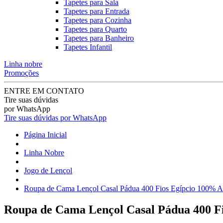
Tapetes para Sala
Tapetes para Entrada
Tapetes para Cozinha
Tapetes para Quarto
Tapetes para Banheiro
Tapetes Infantil
Linha nobre
Promoções
ENTRE EM CONTATO
Tire suas dúvidas
por WhatsApp
Tire suas dúvidas por WhatsApp
Página Inicial
Linha Nobre
Jogo de Lençol
Roupa de Cama Lençol Casal Pádua 400 Fios Egípcio 100% Al
Roupa de Cama Lençol Casal Pádua 400 Fi