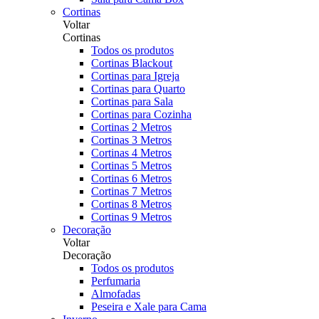
Cortinas
Voltar
Cortinas
Todos os produtos
Cortinas Blackout
Cortinas para Igreja
Cortinas para Quarto
Cortinas para Sala
Cortinas para Cozinha
Cortinas 2 Metros
Cortinas 3 Metros
Cortinas 4 Metros
Cortinas 5 Metros
Cortinas 6 Metros
Cortinas 7 Metros
Cortinas 8 Metros
Cortinas 9 Metros
Decoração
Voltar
Decoração
Todos os produtos
Perfumaria
Almofadas
Peseira e Xale para Cama