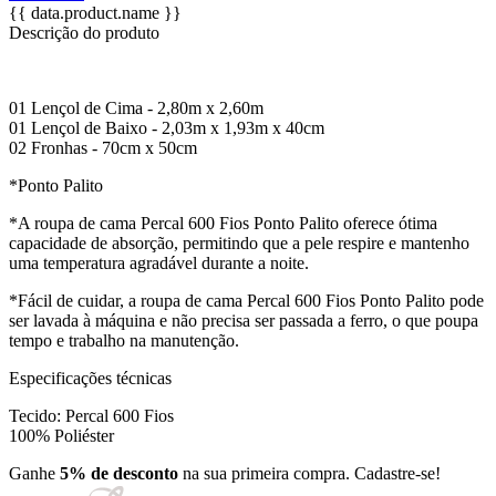
{{ data.product.name }}
Descrição do produto
01 Lençol de Cima - 2,80m x 2,60m
01 Lençol de Baixo - 2,03m x 1,93m x 40cm
02 Fronhas - 70cm x 50cm
*Ponto Palito
*A roupa de cama Percal 600 Fios Ponto Palito oferece ótima
capacidade de absorção, permitindo que a pele respire e mantenho
uma temperatura agradável durante a noite.
*Fácil de cuidar, a roupa de cama Percal 600 Fios Ponto Palito pode
ser lavada à máquina e não precisa ser passada a ferro, o que poupa
tempo e trabalho na manutenção.
Especificações técnicas
Tecido: Percal 600 Fios
100% Poliéster
Ganhe
5% de desconto
na sua primeira compra. Cadastre-se!