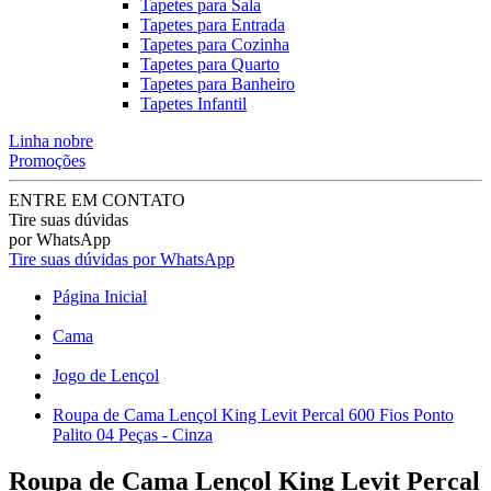
Tapetes para Sala
Tapetes para Entrada
Tapetes para Cozinha
Tapetes para Quarto
Tapetes para Banheiro
Tapetes Infantil
Linha nobre
Promoções
ENTRE EM CONTATO
Tire suas dúvidas
por WhatsApp
Tire suas dúvidas por WhatsApp
Página Inicial
Cama
Jogo de Lençol
Roupa de Cama Lençol King Levit Percal 600 Fios Ponto
Palito 04 Peças - Cinza
Roupa de Cama Lençol King Levit Percal