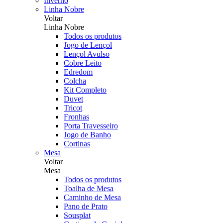
Inverno
Linha Nobre
Voltar
Linha Nobre
Todos os produtos
Jogo de Lençol
Lençol Avulso
Cobre Leito
Edredom
Colcha
Kit Completo
Duvet
Tricot
Fronhas
Porta Travesseiro
Jogo de Banho
Cortinas
Mesa
Voltar
Mesa
Todos os produtos
Toalha de Mesa
Caminho de Mesa
Pano de Prato
Sousplat