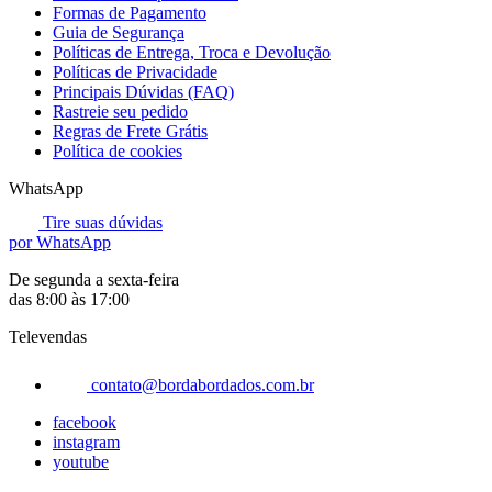
Formas de Pagamento
Guia de Segurança
Políticas de Entrega, Troca e Devolução
Políticas de Privacidade
Principais Dúvidas (FAQ)
Rastreie seu pedido
Regras de Frete Grátis
Política de cookies
WhatsApp
Tire suas dúvidas
por WhatsApp
De segunda a sexta-feira
das 8:00 às 17:00
Televendas
contato@bordabordados.com.br
facebook
instagram
youtube