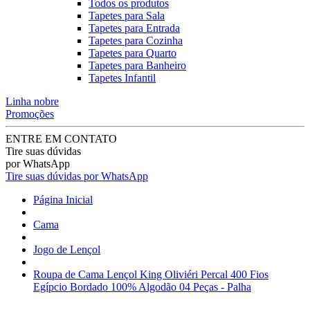
Todos os produtos
Tapetes para Sala
Tapetes para Entrada
Tapetes para Cozinha
Tapetes para Quarto
Tapetes para Banheiro
Tapetes Infantil
Linha nobre
Promoções
ENTRE EM CONTATO
Tire suas dúvidas
por WhatsApp
Tire suas dúvidas por WhatsApp
Página Inicial
Cama
Jogo de Lençol
Roupa de Cama Lençol King Oliviéri Percal 400 Fios
Egípcio Bordado 100% Algodão 04 Peças - Palha