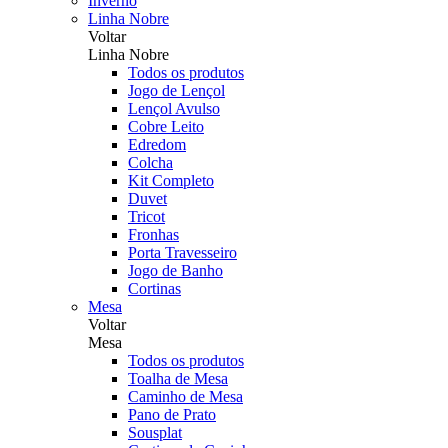
Inverno
Linha Nobre
Voltar
Linha Nobre
Todos os produtos
Jogo de Lençol
Lençol Avulso
Cobre Leito
Edredom
Colcha
Kit Completo
Duvet
Tricot
Fronhas
Porta Travesseiro
Jogo de Banho
Cortinas
Mesa
Voltar
Mesa
Todos os produtos
Toalha de Mesa
Caminho de Mesa
Pano de Prato
Sousplat