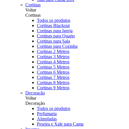
Cortinas
Voltar
Cortinas
Todos os produtos
Cortinas Blackout
Cortinas para Igreja
Cortinas para Quarto
Cortinas para Sala
Cortinas para Cozinha
Cortinas 2 Metros
Cortinas 3 Metros
Cortinas 4 Metros
Cortinas 5 Metros
Cortinas 6 Metros
Cortinas 7 Metros
Cortinas 8 Metros
Cortinas 9 Metros
Decoração
Voltar
Decoração
Todos os produtos
Perfumaria
Almofadas
Peseira e Xale para Cama