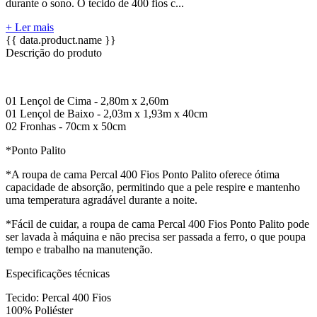
durante o sono. O tecido de 400 fios c...
+ Ler mais
{{ data.product.name }}
Descrição do produto
01 Lençol de Cima - 2,80m x 2,60m
01 Lençol de Baixo - 2,03m x 1,93m x 40cm
02 Fronhas - 70cm x 50cm
*Ponto Palito
*A roupa de cama Percal 400 Fios Ponto Palito oferece ótima
capacidade de absorção, permitindo que a pele respire e mantenho
uma temperatura agradável durante a noite.
*Fácil de cuidar, a roupa de cama Percal 400 Fios Ponto Palito pode
ser lavada à máquina e não precisa ser passada a ferro, o que poupa
tempo e trabalho na manutenção.
Especificações técnicas
Tecido: Percal 400 Fios
100% Poliéster