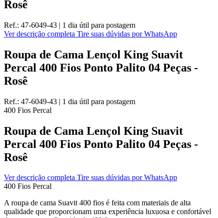
Rosê
Ref.:
47-6049-43
|
1 dia útil
para postagem
Ver descrição completa
Tire suas dúvidas por WhatsApp
Roupa de Cama Lençol King Suavit
Percal 400 Fios Ponto Palito 04 Peças -
Rosê
Ref.:
47-6049-43
|
1 dia útil
para postagem
400 Fios
Percal
Roupa de Cama Lençol King Suavit
Percal 400 Fios Ponto Palito 04 Peças -
Rosê
Ver descrição completa
Tire suas dúvidas por WhatsApp
400 Fios
Percal
A roupa de cama Suavit 400 fios é feita com materiais de alta
qualidade que proporcionam uma experiência luxuosa e confortável