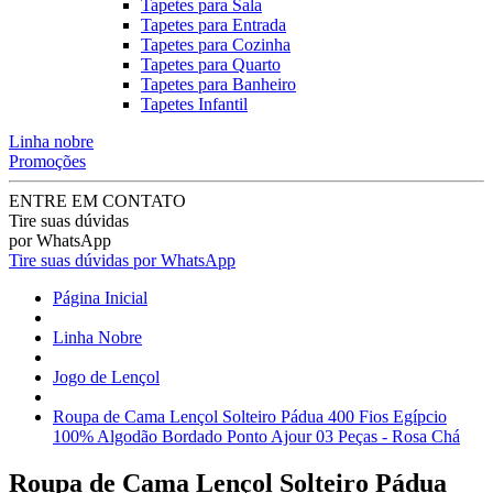
Tapetes para Sala
Tapetes para Entrada
Tapetes para Cozinha
Tapetes para Quarto
Tapetes para Banheiro
Tapetes Infantil
Linha nobre
Promoções
ENTRE EM CONTATO
Tire suas dúvidas
por WhatsApp
Tire suas dúvidas por WhatsApp
Página Inicial
Linha Nobre
Jogo de Lençol
Roupa de Cama Lençol Solteiro Pádua 400 Fios Egípcio
100% Algodão Bordado Ponto Ajour 03 Peças - Rosa Chá
Roupa de Cama Lençol Solteiro Pádua