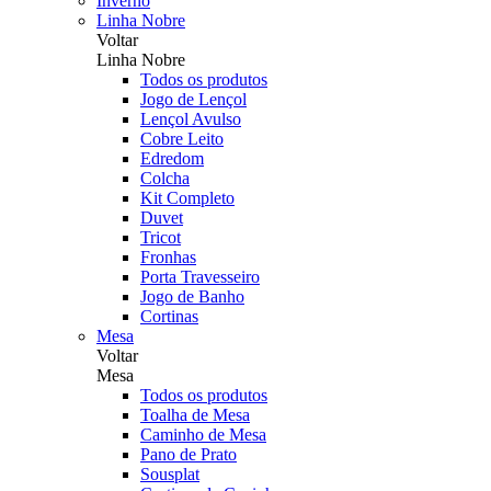
Inverno
Linha Nobre
Voltar
Linha Nobre
Todos os produtos
Jogo de Lençol
Lençol Avulso
Cobre Leito
Edredom
Colcha
Kit Completo
Duvet
Tricot
Fronhas
Porta Travesseiro
Jogo de Banho
Cortinas
Mesa
Voltar
Mesa
Todos os produtos
Toalha de Mesa
Caminho de Mesa
Pano de Prato
Sousplat