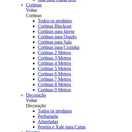
Cortinas
Voltar
Cortinas
Todos os produtos
Cortinas Blackout
Cortinas para Igreja
Cortinas para Quarto
Cortinas para Sala
Cortinas para Cozinha
Cortinas 2 Metros
Cortinas 3 Metros
Cortinas 4 Metros
Cortinas 5 Metros
Cortinas 6 Metros
Cortinas 7 Metros
Cortinas 8 Metros
Cortinas 9 Metros
Decoração
Voltar
Decoração
Todos os produtos
Perfumaria
Almofadas
Peseira e Xale para Cama