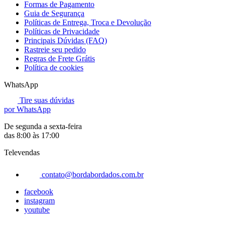
Formas de Pagamento
Guia de Segurança
Políticas de Entrega, Troca e Devolução
Políticas de Privacidade
Principais Dúvidas (FAQ)
Rastreie seu pedido
Regras de Frete Grátis
Política de cookies
WhatsApp
Tire suas dúvidas
por WhatsApp
De segunda a sexta-feira
das 8:00 às 17:00
Televendas
contato@bordabordados.com.br
facebook
instagram
youtube