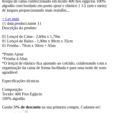
Roupa de cama confeccionado em tecido 400 fios egípcios 100%
algodão com bordado em ponto ajour e elástico 1 1/2 (um e meio)
de largura proporcionando mais resistênc...
+ Ler mais
{{ data.product.name }}
Descrição do produto
01 Lençol de Cima - 2,60m x 1,70m
01 Lençol de Baixo - 1,90m x 90cm x 35cm
01 Fronha - 70cm x 50cm + Abas
*Ponto Ajour
*Fronha 4 Abas
*O lençol de elástico fica ajustado ao colchão, colaborando com a
organização da cama de forma facilitada e para uma noite de sono
agradável
Especificações técnicas
Composição:
Tecido: 400 Fios Egípcio
100% algodão
Ganhe
5% de desconto
na sua primeira compra. Cadastre-se!