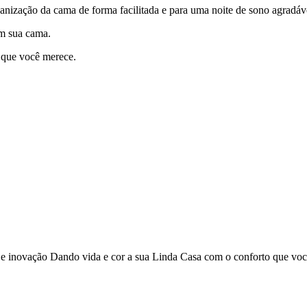
ganização da cama de forma facilitada e para uma noite de sono agradáv
em sua cama.
 que você merece.
o e inovação Dando vida e cor a sua Linda Casa com o conforto que vo