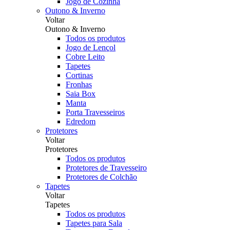
Jogo de Cozinha
Outono & Inverno
Voltar
Outono & Inverno
Todos os produtos
Jogo de Lençol
Cobre Leito
Tapetes
Cortinas
Fronhas
Saia Box
Manta
Porta Travesseiros
Edredom
Protetores
Voltar
Protetores
Todos os produtos
Protetores de Travesseiro
Protetores de Colchão
Tapetes
Voltar
Tapetes
Todos os produtos
Tapetes para Sala