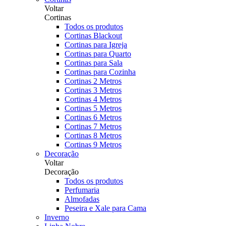
Voltar
Cortinas
Todos os produtos
Cortinas Blackout
Cortinas para Igreja
Cortinas para Quarto
Cortinas para Sala
Cortinas para Cozinha
Cortinas 2 Metros
Cortinas 3 Metros
Cortinas 4 Metros
Cortinas 5 Metros
Cortinas 6 Metros
Cortinas 7 Metros
Cortinas 8 Metros
Cortinas 9 Metros
Decoração
Voltar
Decoração
Todos os produtos
Perfumaria
Almofadas
Peseira e Xale para Cama
Inverno