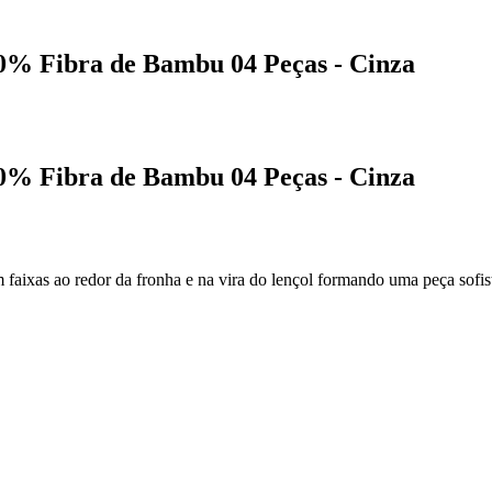
0% Fibra de Bambu 04 Peças - Cinza
0% Fibra de Bambu 04 Peças - Cinza
ixas ao redor da fronha e na vira do lençol formando uma peça sofisti