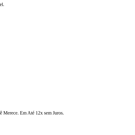
el.
cê Merece. Em Até 12x sem Juros.