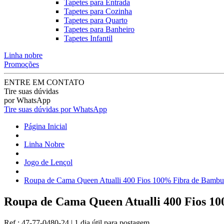
Tapetes para Entrada
Tapetes para Cozinha
Tapetes para Quarto
Tapetes para Banheiro
Tapetes Infantil
Linha nobre
Promoções
ENTRE EM CONTATO
Tire suas dúvidas
por WhatsApp
Tire suas dúvidas por WhatsApp
Página Inicial
Linha Nobre
Jogo de Lençol
Roupa de Cama Queen Atualli 400 Fios 100% Fibra de Bambu 
Roupa de Cama Queen Atualli 400 Fios 10
Ref.:
47-77-0480-24
|
1 dia útil
para postagem