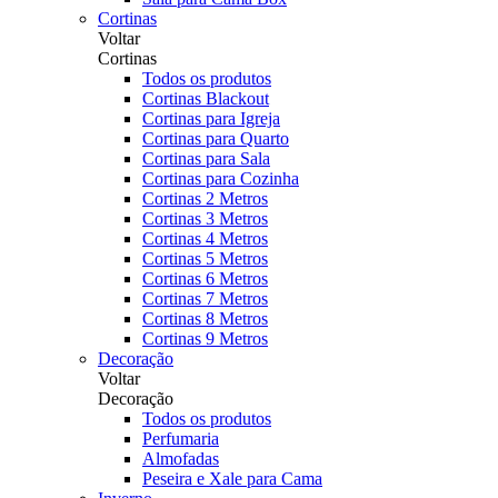
Cortinas
Voltar
Cortinas
Todos os produtos
Cortinas Blackout
Cortinas para Igreja
Cortinas para Quarto
Cortinas para Sala
Cortinas para Cozinha
Cortinas 2 Metros
Cortinas 3 Metros
Cortinas 4 Metros
Cortinas 5 Metros
Cortinas 6 Metros
Cortinas 7 Metros
Cortinas 8 Metros
Cortinas 9 Metros
Decoração
Voltar
Decoração
Todos os produtos
Perfumaria
Almofadas
Peseira e Xale para Cama