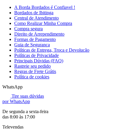
A Borda Bordados é Confiavel !
Bordados de Ibitinga
Central de Atendimento
Como Realizar Minha Compra
Compra segura
Direito de Arrependimento
Formas de Pagamento
Guia de Segurança
Políticas de Entrega, Troca e Devolução
Políticas de Privacidade
Principais Dúvidas (FAQ)
Rastreie seu pedido
Regras de Frete Grátis
Política de cookies
WhatsApp
Tire suas dúvidas
por WhatsApp
De segunda a sexta-feira
das 8:00 às 17:00
Televendas