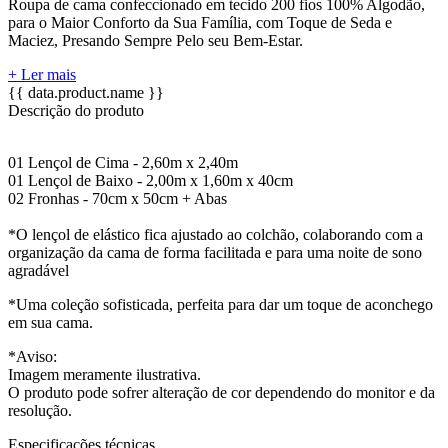
Roupa de cama confeccionado em tecido 200 fios 100% Algodão,
para o Maior Conforto da Sua Família, com Toque de Seda e
Maciez, Presando Sempre Pelo seu Bem-Estar.
+ Ler mais
{{ data.product.name }}
Descrição do produto
01 Lençol de Cima - 2,60m x 2,40m
01 Lençol de Baixo - 2,00m x 1,60m x 40cm
02 Fronhas - 70cm x 50cm + Abas
*O lençol de elástico fica ajustado ao colchão, colaborando com a
organização da cama de forma facilitada e para uma noite de sono
agradável
*Uma coleção sofisticada, perfeita para dar um toque de aconchego
em sua cama.
*Aviso:
Imagem meramente ilustrativa.
O produto pode sofrer alteração de cor dependendo do monitor e da
resolução.
Especificações técnicas