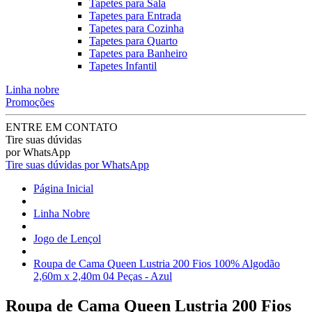
Tapetes para Sala
Tapetes para Entrada
Tapetes para Cozinha
Tapetes para Quarto
Tapetes para Banheiro
Tapetes Infantil
Linha nobre
Promoções
ENTRE EM CONTATO
Tire suas dúvidas
por WhatsApp
Tire suas dúvidas por WhatsApp
Página Inicial
Linha Nobre
Jogo de Lençol
Roupa de Cama Queen Lustria 200 Fios 100% Algodão
2,60m x 2,40m 04 Peças - Azul
Roupa de Cama Queen Lustria 200 Fios