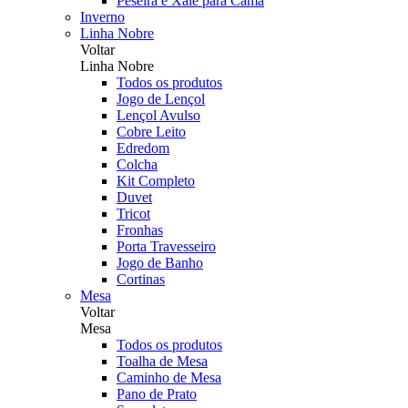
Peseira e Xale para Cama
Inverno
Linha Nobre
Voltar
Linha Nobre
Todos os produtos
Jogo de Lençol
Lençol Avulso
Cobre Leito
Edredom
Colcha
Kit Completo
Duvet
Tricot
Fronhas
Porta Travesseiro
Jogo de Banho
Cortinas
Mesa
Voltar
Mesa
Todos os produtos
Toalha de Mesa
Caminho de Mesa
Pano de Prato