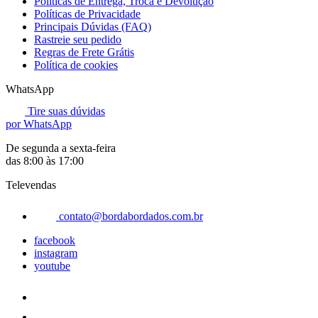
Políticas de Entrega, Troca e Devolução
Políticas de Privacidade
Principais Dúvidas (FAQ)
Rastreie seu pedido
Regras de Frete Grátis
Política de cookies
WhatsApp
Tire suas dúvidas
por WhatsApp
De segunda a sexta-feira
das 8:00 às 17:00
Televendas
contato@bordabordados.com.br
facebook
instagram
youtube