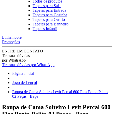
Todos os produtos
Tapetes para Sala
Tapetes para Entrada
Tapetes para Cozinha
Tapetes para Quarto
Tapetes para Banheiro
Tapetes Infantil
Linha nobre
Promoções
ENTRE EM CONTATO
Tire suas dúvidas
por WhatsApp
Tire suas dúvidas por WhatsApp
Página Inicial
Jogo de Lençol
Roupa de Cama Solteiro Levit Percal 600 Fios Ponto Palito
02 Peças - Bege
Roupa de Cama Solteiro Levit Percal 600
Fios Ponto Palito 02 Peças - Bege