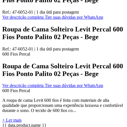
Ref.:
47-6052-01
|
1 dia útil
para postagem
Ver descrição completa
Tire suas dúvidas por WhatsApp
Roupa de Cama Solteiro Levit Percal 600
Fios Ponto Palito 02 Peças - Bege
Ref.:
47-6052-01
|
1 dia útil
para postagem
600 Fios
Percal
Roupa de Cama Solteiro Levit Percal 600
Fios Ponto Palito 02 Peças - Bege
Ver descrição completa
Tire suas dúvidas por WhatsApp
600 Fios
Percal
A roupa de cama Levit 600 fios é feita com materiais de alta
qualidade que proporcionam uma experiência luxuosa e confortável
durante o sono. O tecido de 600 fios co...
+ Ler mais
{{ data.product.name }}