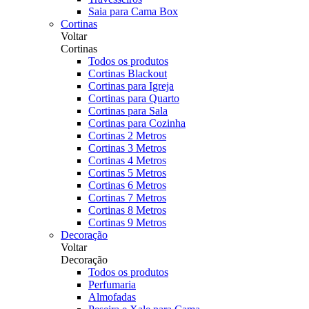
Saia para Cama Box
Cortinas
Voltar
Cortinas
Todos os produtos
Cortinas Blackout
Cortinas para Igreja
Cortinas para Quarto
Cortinas para Sala
Cortinas para Cozinha
Cortinas 2 Metros
Cortinas 3 Metros
Cortinas 4 Metros
Cortinas 5 Metros
Cortinas 6 Metros
Cortinas 7 Metros
Cortinas 8 Metros
Cortinas 9 Metros
Decoração
Voltar
Decoração
Todos os produtos
Perfumaria
Almofadas