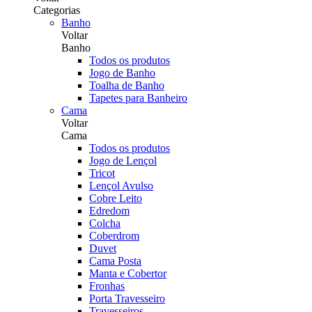
Categorias
Banho
Voltar
Banho
Todos os produtos
Jogo de Banho
Toalha de Banho
Tapetes para Banheiro
Cama
Voltar
Cama
Todos os produtos
Jogo de Lençol
Tricot
Lençol Avulso
Cobre Leito
Edredom
Colcha
Coberdrom
Duvet
Cama Posta
Manta e Cobertor
Fronhas
Porta Travesseiro
Travesseiros