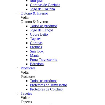
Sousplat
Cortinas de Cozinha
Jogo de Cozinha
Outono & Inverno
Voltar
Outono & Inverno
Todos os produtos
Jogo de Lençol
Cobre Leito
Tapetes
Cortinas
Fronhas
Saia Box
Manta
Porta Travesseiros
Edredom
Protetores
Voltar
Protetores
Todos os produtos
Protetores de Travesseiro
Protetores de Colchão
Tapetes
Voltar
Tapetes