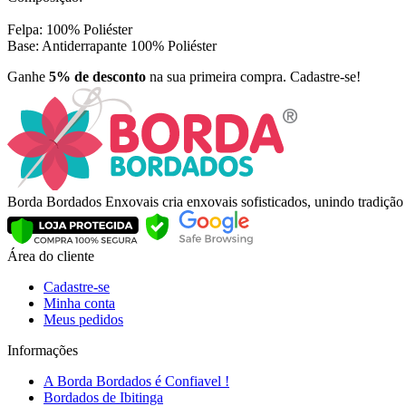
Felpa: 100% Poliéster
Base: Antiderrapante 100% Poliéster
Ganhe
5% de desconto
na sua primeira compra. Cadastre-se!
Borda Bordados Enxovais cria enxovais sofisticados, unindo tradiçã
Área do cliente
Cadastre-se
Minha conta
Meus pedidos
Informações
A Borda Bordados é Confiavel !
Bordados de Ibitinga