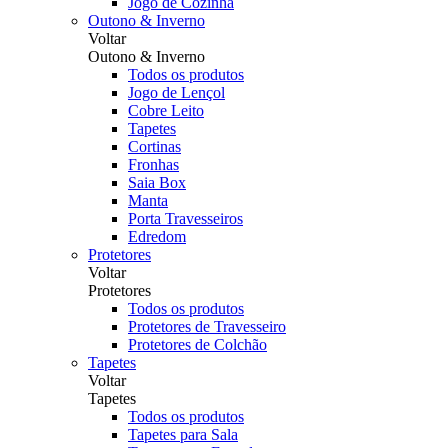
Jogo de Cozinha
Outono & Inverno
Voltar
Outono & Inverno
Todos os produtos
Jogo de Lençol
Cobre Leito
Tapetes
Cortinas
Fronhas
Saia Box
Manta
Porta Travesseiros
Edredom
Protetores
Voltar
Protetores
Todos os produtos
Protetores de Travesseiro
Protetores de Colchão
Tapetes
Voltar
Tapetes
Todos os produtos
Tapetes para Sala