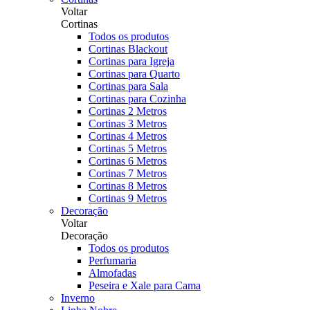
Voltar
Cortinas
Todos os produtos
Cortinas Blackout
Cortinas para Igreja
Cortinas para Quarto
Cortinas para Sala
Cortinas para Cozinha
Cortinas 2 Metros
Cortinas 3 Metros
Cortinas 4 Metros
Cortinas 5 Metros
Cortinas 6 Metros
Cortinas 7 Metros
Cortinas 8 Metros
Cortinas 9 Metros
Decoração
Voltar
Decoração
Todos os produtos
Perfumaria
Almofadas
Peseira e Xale para Cama
Inverno