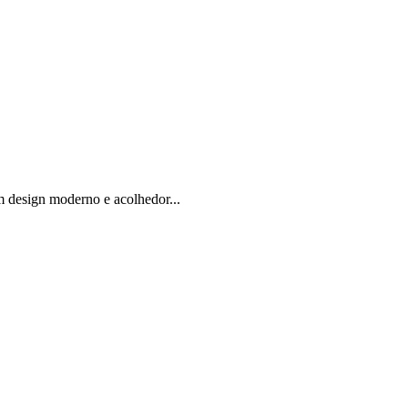
m design moderno e acolhedor...