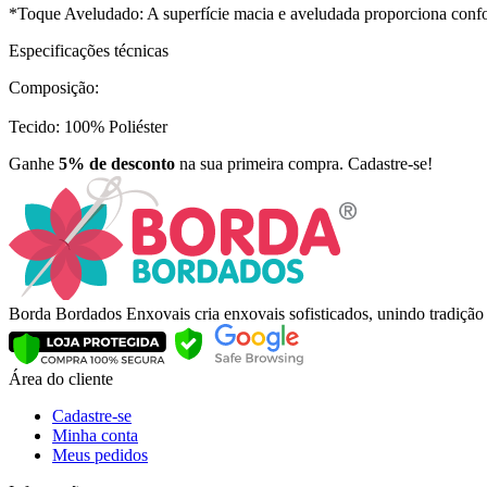
*Toque Aveludado: A superfície macia e aveludada proporciona confort
Especificações técnicas
Composição:
Tecido: 100% Poliéster
Ganhe
5% de desconto
na sua primeira compra. Cadastre-se!
Borda Bordados Enxovais cria enxovais sofisticados, unindo tradiçã
Área do cliente
Cadastre-se
Minha conta
Meus pedidos