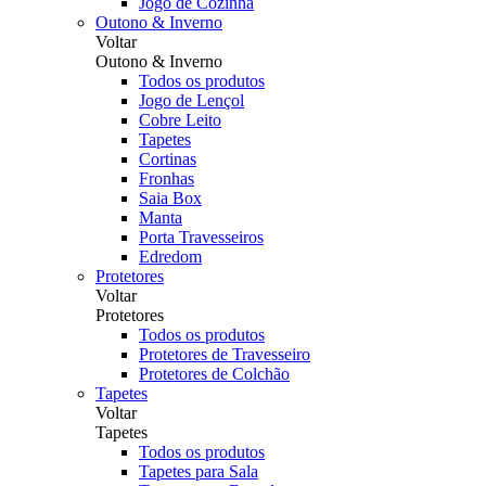
Jogo de Cozinha
Outono & Inverno
Voltar
Outono & Inverno
Todos os produtos
Jogo de Lençol
Cobre Leito
Tapetes
Cortinas
Fronhas
Saia Box
Manta
Porta Travesseiros
Edredom
Protetores
Voltar
Protetores
Todos os produtos
Protetores de Travesseiro
Protetores de Colchão
Tapetes
Voltar
Tapetes
Todos os produtos
Tapetes para Sala