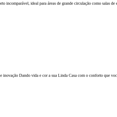
o incomparável, ideal para áreas de grande circulação como salas de es
o e inovação Dando vida e cor a sua Linda Casa com o conforto que vo