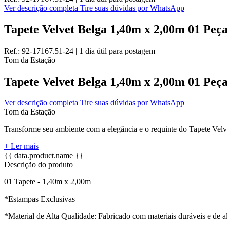
Ver descrição completa
Tire suas dúvidas por WhatsApp
Tapete Velvet Belga 1,40m x 2,00m 01 Peça
Ref.:
92-17167.51-24
|
1 dia útil
para postagem
Tom da Estação
Tapete Velvet Belga 1,40m x 2,00m 01 Peça
Ver descrição completa
Tire suas dúvidas por WhatsApp
Tom da Estação
Transforme seu ambiente com a elegância e o requinte do Tapete Velve
+ Ler mais
{{ data.product.name }}
Descrição do produto
01 Tapete - 1,40m x 2,00m
*Estampas Exclusivas
*Material de Alta Qualidade: Fabricado com materiais duráveis e de alt