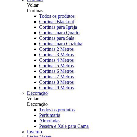
Voltar
Cortinas
Todos os produtos
Cortinas Blackout
Cortinas para Igreja
Cortinas para Quarto
Cortinas para Sala
Cortinas para Cozinha
Cortinas 2 Metros
Cortinas 3 Metros
Cortinas 4 Metros
Cortinas 5 Metros
Cortinas 6 Metros
Cortinas 7 Metros
Cortinas 8 Metros
Cortinas 9 Metros
Decoração
Voltar
Decoração
Todos os produtos
Perfumaria
Almofadas
Peseira e Xale para Cama
Inverno