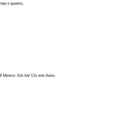
tar e quartos.
cê Merece. Em Até 12x sem Juros.