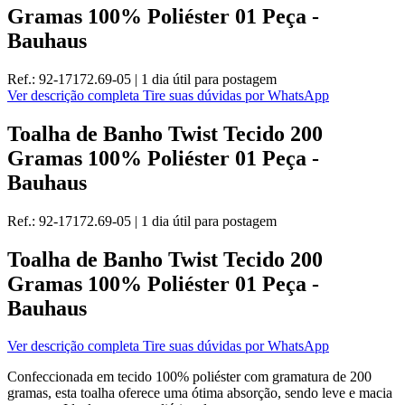
Gramas 100% Poliéster 01 Peça -
Bauhaus
Ref.:
92-17172.69-05
|
1 dia útil
para postagem
Ver descrição completa
Tire suas dúvidas por WhatsApp
Toalha de Banho Twist Tecido 200
Gramas 100% Poliéster 01 Peça -
Bauhaus
Ref.:
92-17172.69-05
|
1 dia útil
para postagem
Toalha de Banho Twist Tecido 200
Gramas 100% Poliéster 01 Peça -
Bauhaus
Ver descrição completa
Tire suas dúvidas por WhatsApp
Confeccionada em tecido 100% poliéster com gramatura de 200
gramas, esta toalha oferece uma ótima absorção, sendo leve e macia