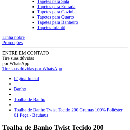
Tapetes para Sala
Tapetes para Entrada
Tapetes para Cozinha
Tapetes para Quarto
Tapetes para Banheiro
Tapetes Infantil
Linha nobre
Promoções
ENTRE EM CONTATO
Tire suas dúvidas
por WhatsApp
Tire suas dúvidas por WhatsApp
Página Inicial
Banho
Toalha de Banho
Toalha de Banho Twist Tecido 200 Gramas 100% Poliéster
01 Peça - Bauhaus
Toalha de Banho Twist Tecido 200