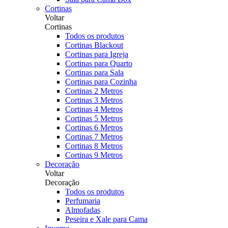
Cortinas
Voltar
Cortinas
Todos os produtos
Cortinas Blackout
Cortinas para Igreja
Cortinas para Quarto
Cortinas para Sala
Cortinas para Cozinha
Cortinas 2 Metros
Cortinas 3 Metros
Cortinas 4 Metros
Cortinas 5 Metros
Cortinas 6 Metros
Cortinas 7 Metros
Cortinas 8 Metros
Cortinas 9 Metros
Decoração
Voltar
Decoração
Todos os produtos
Perfumaria
Almofadas
Peseira e Xale para Cama