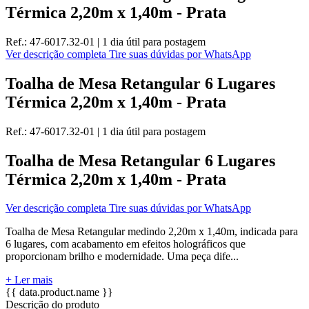
Térmica 2,20m x 1,40m - Prata
Ref.:
47-6017.32-01
|
1 dia útil
para postagem
Ver descrição completa
Tire suas dúvidas por WhatsApp
Toalha de Mesa Retangular 6 Lugares
Térmica 2,20m x 1,40m - Prata
Ref.:
47-6017.32-01
|
1 dia útil
para postagem
Toalha de Mesa Retangular 6 Lugares
Térmica 2,20m x 1,40m - Prata
Ver descrição completa
Tire suas dúvidas por WhatsApp
Toalha de Mesa Retangular medindo 2,20m x 1,40m, indicada para
6 lugares, com acabamento em efeitos holográficos que
proporcionam brilho e modernidade. Uma peça dife...
+ Ler mais
{{ data.product.name }}
Descrição do produto