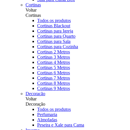
Cortinas
Voltar
Cortinas
Todos os produtos
Cortinas Blackout
Cortinas para Igreja
Cortinas para Quarto
Cortinas para Sala
Cortinas para Cozinha
Cortinas 2 Metros
Cortinas 3 Metros
Cortinas 4 Metros
Cortinas 5 Metros
Cortinas 6 Metros
Cortinas 7 Metros
Cortinas 8 Metros
Cortinas 9 Metros
Decoração
Voltar
Decoração
Todos os produtos
Perfumaria
Almofadas
Peseira e Xale para Cama