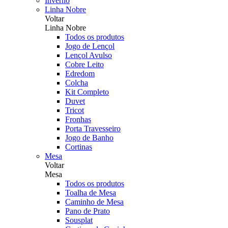
Inverno
Linha Nobre
Voltar
Linha Nobre
Todos os produtos
Jogo de Lençol
Lençol Avulso
Cobre Leito
Edredom
Colcha
Kit Completo
Duvet
Tricot
Fronhas
Porta Travesseiro
Jogo de Banho
Cortinas
Mesa
Voltar
Mesa
Todos os produtos
Toalha de Mesa
Caminho de Mesa
Pano de Prato
Sousplat