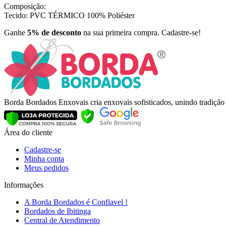
Composição:
Tecido: PVC TÉRMICO 100% Poliéster
Ganhe
5% de desconto
na sua primeira compra. Cadastre-se!
Borda Bordados Enxovais cria enxovais sofisticados, unindo tradiçã
Área do cliente
Cadastre-se
Minha conta
Meus pedidos
Informações
A Borda Bordados é Confiavel !
Bordados de Ibitinga
Central de Atendimento