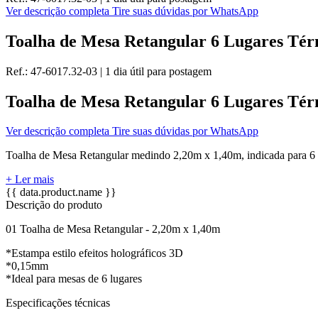
Ver descrição completa
Tire suas dúvidas por WhatsApp
Toalha de Mesa Retangular 6 Lugares Tér
Ref.:
47-6017.32-03
|
1 dia útil
para postagem
Toalha de Mesa Retangular 6 Lugares Tér
Ver descrição completa
Tire suas dúvidas por WhatsApp
Toalha de Mesa Retangular medindo 2,20m x 1,40m, indicada para 6 l
+ Ler mais
{{ data.product.name }}
Descrição do produto
01 Toalha de Mesa Retangular - 2,20m x 1,40m
*Estampa estilo efeitos holográficos 3D
*0,15mm
*Ideal para mesas de 6 lugares
Especificações técnicas