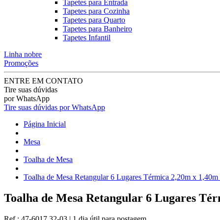
Tapetes para Entrada
Tapetes para Cozinha
Tapetes para Quarto
Tapetes para Banheiro
Tapetes Infantil
Linha nobre
Promoções
ENTRE EM CONTATO
Tire suas dúvidas
por WhatsApp
Tire suas dúvidas por WhatsApp
Página Inicial
Mesa
Toalha de Mesa
Toalha de Mesa Retangular 6 Lugares Térmica 2,20m x 1,40m 
Toalha de Mesa Retangular 6 Lugares Tér
Ref.:
47-6017.32-03
|
1 dia útil
para postagem