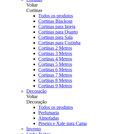
Voltar
Cortinas
Todos os produtos
Cortinas Blackout
Cortinas para Igreja
Cortinas para Quarto
Cortinas para Sala
Cortinas para Cozinha
Cortinas 2 Metros
Cortinas 3 Metros
Cortinas 4 Metros
Cortinas 5 Metros
Cortinas 6 Metros
Cortinas 7 Metros
Cortinas 8 Metros
Cortinas 9 Metros
Decoração
Voltar
Decoração
Todos os produtos
Perfumaria
Almofadas
Peseira e Xale para Cama
Inverno