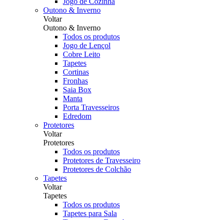
Jogo de Cozinha
Outono & Inverno
Voltar
Outono & Inverno
Todos os produtos
Jogo de Lençol
Cobre Leito
Tapetes
Cortinas
Fronhas
Saia Box
Manta
Porta Travesseiros
Edredom
Protetores
Voltar
Protetores
Todos os produtos
Protetores de Travesseiro
Protetores de Colchão
Tapetes
Voltar
Tapetes
Todos os produtos
Tapetes para Sala