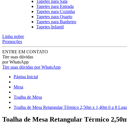
Tapetes para Sala
Tapetes para Entrada
Tapetes para Cozinha
Tapetes para Quarto
Tapetes para Banheiro
Tapetes Infantil
Linha nobre
Promoções
ENTRE EM CONTATO
Tire suas dúvidas
por WhatsApp
Tire suas dúvidas por WhatsApp
Página Inicial
Mesa
Toalha de Mesa
Toalha de Mesa Retangular Térmico 2,50m x 1,40m 6 a 8 Lugar
Toalha de Mesa Retangular Térmico 2,50m 