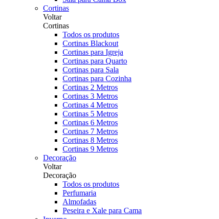
Cortinas
Voltar
Cortinas
Todos os produtos
Cortinas Blackout
Cortinas para Igreja
Cortinas para Quarto
Cortinas para Sala
Cortinas para Cozinha
Cortinas 2 Metros
Cortinas 3 Metros
Cortinas 4 Metros
Cortinas 5 Metros
Cortinas 6 Metros
Cortinas 7 Metros
Cortinas 8 Metros
Cortinas 9 Metros
Decoração
Voltar
Decoração
Todos os produtos
Perfumaria
Almofadas
Peseira e Xale para Cama