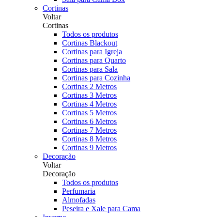
Cortinas
Voltar
Cortinas
Todos os produtos
Cortinas Blackout
Cortinas para Igreja
Cortinas para Quarto
Cortinas para Sala
Cortinas para Cozinha
Cortinas 2 Metros
Cortinas 3 Metros
Cortinas 4 Metros
Cortinas 5 Metros
Cortinas 6 Metros
Cortinas 7 Metros
Cortinas 8 Metros
Cortinas 9 Metros
Decoração
Voltar
Decoração
Todos os produtos
Perfumaria
Almofadas
Peseira e Xale para Cama