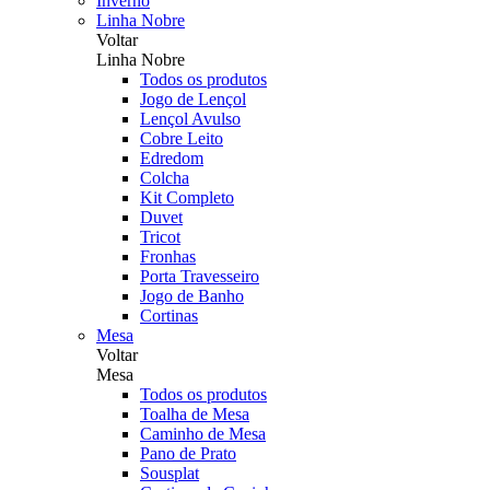
Inverno
Linha Nobre
Voltar
Linha Nobre
Todos os produtos
Jogo de Lençol
Lençol Avulso
Cobre Leito
Edredom
Colcha
Kit Completo
Duvet
Tricot
Fronhas
Porta Travesseiro
Jogo de Banho
Cortinas
Mesa
Voltar
Mesa
Todos os produtos
Toalha de Mesa
Caminho de Mesa
Pano de Prato
Sousplat