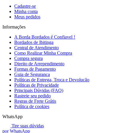
Cadastre-se
Minha conta
Meus pedidos
Informações
A Borda Bordados é Confiavel !
Bordados de Ibitinga
Central de Atendimento
Como Realizar Minha Compra
Compra segura
Direito de Arrependimento
Formas de Pagamento
Guia de Segurança
Políticas de Entrega, Troca e Devolução
Políticas de Privacidade
Principais Dúvidas (FAQ)
Rastreie seu pedido
Regras de Frete Grátis
Política de cookies
WhatsApp
Tire suas dúvidas
por WhatsApp