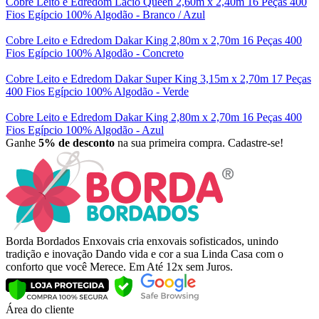
Cobre Leito e Edredom Lácio Queen 2,60m x 2,40m 16 Peças 400
Fios Egípcio 100% Algodão - Branco / Azul
Cobre Leito e Edredom Dakar King 2,80m x 2,70m 16 Peças 400
Fios Egípcio 100% Algodão - Concreto
Cobre Leito e Edredom Dakar Super King 3,15m x 2,70m 17 Peças
400 Fios Egípcio 100% Algodão - Verde
Cobre Leito e Edredom Dakar King 2,80m x 2,70m 16 Peças 400
Fios Egípcio 100% Algodão - Azul
Ganhe
5% de desconto
na sua primeira compra. Cadastre-se!
Borda Bordados Enxovais cria enxovais sofisticados, unindo
tradição e inovação Dando vida e cor a sua Linda Casa com o
conforto que você Merece. Em Até 12x sem Juros.
Área do cliente