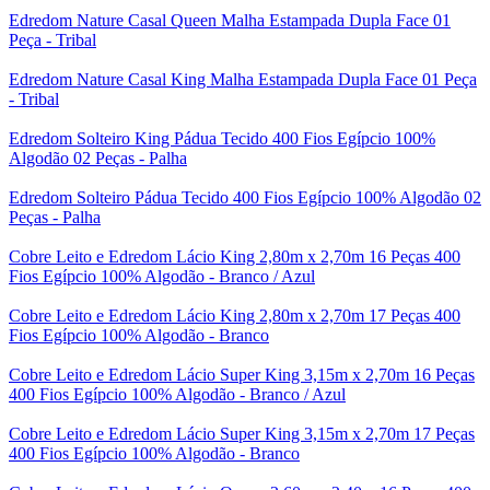
Edredom Nature Casal Queen Malha Estampada Dupla Face 01
Peça - Tribal
Edredom Nature Casal King Malha Estampada Dupla Face 01 Peça
- Tribal
Edredom Solteiro King Pádua Tecido 400 Fios Egípcio 100%
Algodão 02 Peças - Palha
Edredom Solteiro Pádua Tecido 400 Fios Egípcio 100% Algodão 02
Peças - Palha
Cobre Leito e Edredom Lácio King 2,80m x 2,70m 16 Peças 400
Fios Egípcio 100% Algodão - Branco / Azul
Cobre Leito e Edredom Lácio King 2,80m x 2,70m 17 Peças 400
Fios Egípcio 100% Algodão - Branco
Cobre Leito e Edredom Lácio Super King 3,15m x 2,70m 16 Peças
400 Fios Egípcio 100% Algodão - Branco / Azul
Cobre Leito e Edredom Lácio Super King 3,15m x 2,70m 17 Peças
400 Fios Egípcio 100% Algodão - Branco