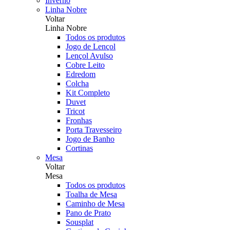
Inverno
Linha Nobre
Voltar
Linha Nobre
Todos os produtos
Jogo de Lençol
Lençol Avulso
Cobre Leito
Edredom
Colcha
Kit Completo
Duvet
Tricot
Fronhas
Porta Travesseiro
Jogo de Banho
Cortinas
Mesa
Voltar
Mesa
Todos os produtos
Toalha de Mesa
Caminho de Mesa
Pano de Prato
Sousplat