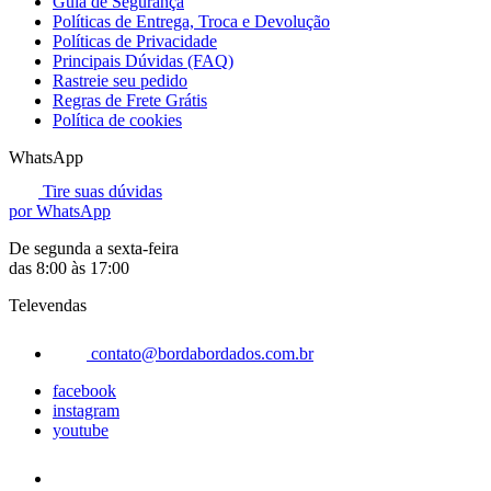
Guia de Segurança
Políticas de Entrega, Troca e Devolução
Políticas de Privacidade
Principais Dúvidas (FAQ)
Rastreie seu pedido
Regras de Frete Grátis
Política de cookies
WhatsApp
Tire suas dúvidas
por WhatsApp
De segunda a sexta-feira
das 8:00 às 17:00
Televendas
contato@bordabordados.com.br
facebook
instagram
youtube