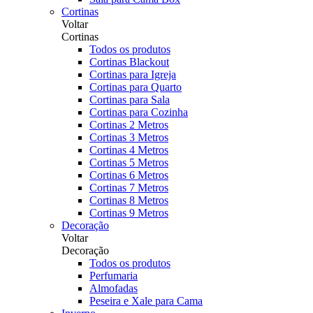
Cortinas
Voltar
Cortinas
Todos os produtos
Cortinas Blackout
Cortinas para Igreja
Cortinas para Quarto
Cortinas para Sala
Cortinas para Cozinha
Cortinas 2 Metros
Cortinas 3 Metros
Cortinas 4 Metros
Cortinas 5 Metros
Cortinas 6 Metros
Cortinas 7 Metros
Cortinas 8 Metros
Cortinas 9 Metros
Decoração
Voltar
Decoração
Todos os produtos
Perfumaria
Almofadas
Peseira e Xale para Cama