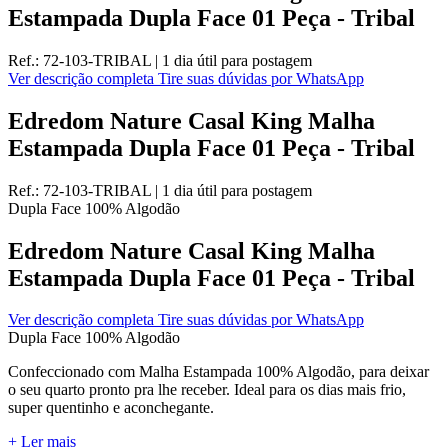
Estampada Dupla Face 01 Peça - Tribal
Ref.:
72-103-TRIBAL
|
1 dia útil
para postagem
Ver descrição completa
Tire suas dúvidas por WhatsApp
Edredom Nature Casal King Malha
Estampada Dupla Face 01 Peça - Tribal
Ref.:
72-103-TRIBAL
|
1 dia útil
para postagem
Dupla Face
100% Algodão
Edredom Nature Casal King Malha
Estampada Dupla Face 01 Peça - Tribal
Ver descrição completa
Tire suas dúvidas por WhatsApp
Dupla Face
100% Algodão
Confeccionado com Malha Estampada 100% Algodão, para deixar
o seu quarto pronto pra lhe receber. Ideal para os dias mais frio,
super quentinho e aconchegante.
+ Ler mais