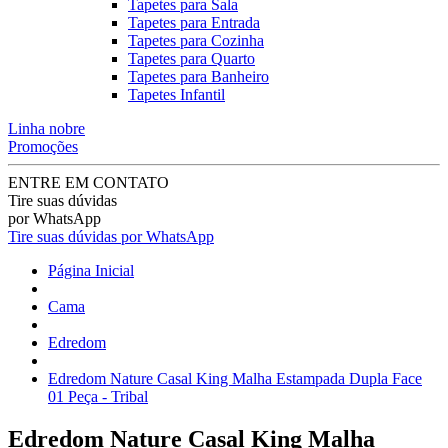
Tapetes para Sala
Tapetes para Entrada
Tapetes para Cozinha
Tapetes para Quarto
Tapetes para Banheiro
Tapetes Infantil
Linha nobre
Promoções
ENTRE EM CONTATO
Tire suas dúvidas
por WhatsApp
Tire suas dúvidas por WhatsApp
Página Inicial
Cama
Edredom
Edredom Nature Casal King Malha Estampada Dupla Face
01 Peça - Tribal
Edredom Nature Casal King Malha