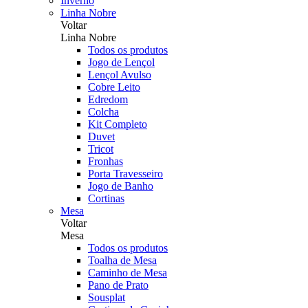
Inverno
Linha Nobre
Voltar
Linha Nobre
Todos os produtos
Jogo de Lençol
Lençol Avulso
Cobre Leito
Edredom
Colcha
Kit Completo
Duvet
Tricot
Fronhas
Porta Travesseiro
Jogo de Banho
Cortinas
Mesa
Voltar
Mesa
Todos os produtos
Toalha de Mesa
Caminho de Mesa
Pano de Prato
Sousplat