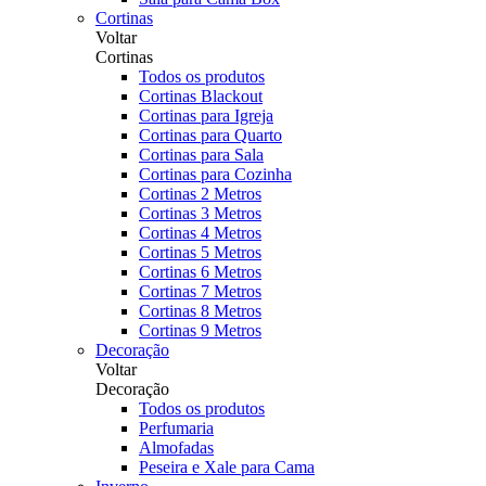
Cortinas
Voltar
Cortinas
Todos os produtos
Cortinas Blackout
Cortinas para Igreja
Cortinas para Quarto
Cortinas para Sala
Cortinas para Cozinha
Cortinas 2 Metros
Cortinas 3 Metros
Cortinas 4 Metros
Cortinas 5 Metros
Cortinas 6 Metros
Cortinas 7 Metros
Cortinas 8 Metros
Cortinas 9 Metros
Decoração
Voltar
Decoração
Todos os produtos
Perfumaria
Almofadas
Peseira e Xale para Cama