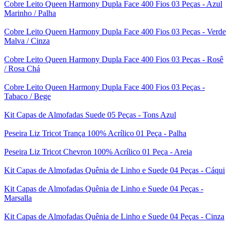
Cobre Leito Queen Harmony Dupla Face 400 Fios 03 Peças - Azul
Marinho / Palha
Cobre Leito Queen Harmony Dupla Face 400 Fios 03 Peças - Verde
Malva / Cinza
Cobre Leito Queen Harmony Dupla Face 400 Fios 03 Peças - Rosê
/ Rosa Chá
Cobre Leito Queen Harmony Dupla Face 400 Fios 03 Peças -
Tabaco / Bege
Kit Capas de Almofadas Suede 05 Peças - Tons Azul
Peseira Liz Tricot Trança 100% Acrílico 01 Peça - Palha
Peseira Liz Tricot Chevron 100% Acrílico 01 Peça - Areia
Kit Capas de Almofadas Quênia de Linho e Suede 04 Peças - Cáqui
Kit Capas de Almofadas Quênia de Linho e Suede 04 Peças -
Marsalla
Kit Capas de Almofadas Quênia de Linho e Suede 04 Peças - Cinza