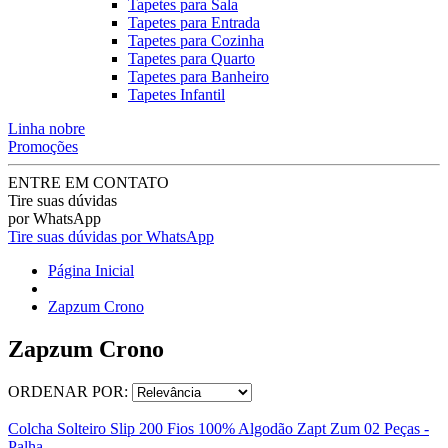
Tapetes para Sala
Tapetes para Entrada
Tapetes para Cozinha
Tapetes para Quarto
Tapetes para Banheiro
Tapetes Infantil
Linha nobre
Promoções
ENTRE EM CONTATO
Tire suas dúvidas
por WhatsApp
Tire suas dúvidas por WhatsApp
Página Inicial
Zapzum Crono
Zapzum Crono
ORDENAR POR:
Colcha Solteiro Slip 200 Fios 100% Algodão Zapt Zum 02 Peças -
Palha