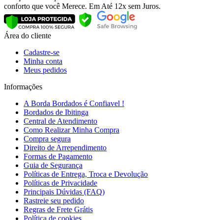
conforto que você Merece. Em Até 12x sem Juros.
Área do cliente
Cadastre-se
Minha conta
Meus pedidos
Informações
A Borda Bordados é Confiavel !
Bordados de Ibitinga
Central de Atendimento
Como Realizar Minha Compra
Compra segura
Direito de Arrependimento
Formas de Pagamento
Guia de Segurança
Políticas de Entrega, Troca e Devolução
Políticas de Privacidade
Principais Dúvidas (FAQ)
Rastreie seu pedido
Regras de Frete Grátis
Política de cookies