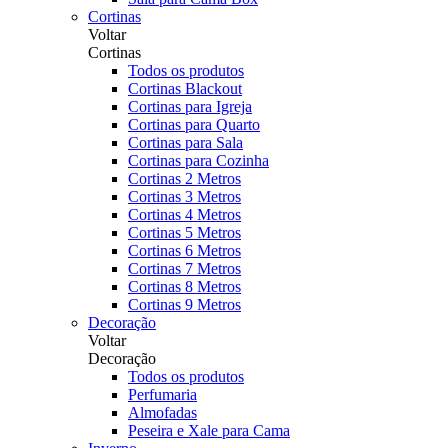
Cortinas
Voltar
Cortinas
Todos os produtos
Cortinas Blackout
Cortinas para Igreja
Cortinas para Quarto
Cortinas para Sala
Cortinas para Cozinha
Cortinas 2 Metros
Cortinas 3 Metros
Cortinas 4 Metros
Cortinas 5 Metros
Cortinas 6 Metros
Cortinas 7 Metros
Cortinas 8 Metros
Cortinas 9 Metros
Decoração
Voltar
Decoração
Todos os produtos
Perfumaria
Almofadas
Peseira e Xale para Cama