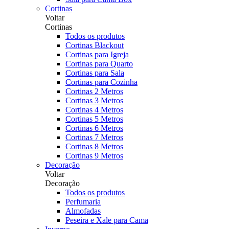
Cortinas
Voltar
Cortinas
Todos os produtos
Cortinas Blackout
Cortinas para Igreja
Cortinas para Quarto
Cortinas para Sala
Cortinas para Cozinha
Cortinas 2 Metros
Cortinas 3 Metros
Cortinas 4 Metros
Cortinas 5 Metros
Cortinas 6 Metros
Cortinas 7 Metros
Cortinas 8 Metros
Cortinas 9 Metros
Decoração
Voltar
Decoração
Todos os produtos
Perfumaria
Almofadas
Peseira e Xale para Cama