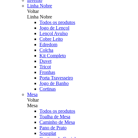
Inverno
Linha Nobre
Voltar
Linha Nobre
Todos os produtos
Jogo de Lençol
Lençol Avulso
Cobre Leito
Edredom
Colcha
Kit Completo
Duvet
Tricot
Fronhas
Porta Travesseiro
Jogo de Banho
Cortinas
Mesa
Voltar
Mesa
Todos os produtos
Toalha de Mesa
Caminho de Mesa
Pano de Prato
Sousplat