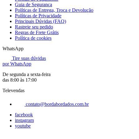
Guia de Segurança
Políticas de Entrega, Troca e Devolução
Políticas de Privacidade
Principais Dúvidas (FAQ)
Rastreie seu pedido
Regras de Frete Grátis
Política de cookies
WhatsApp
Tire suas dúvidas
por WhatsApp
De segunda a sexta-feira
das 8:00 às 17:00
Televendas
contato@bordabordados.com.br
facebook
instagram
youtube