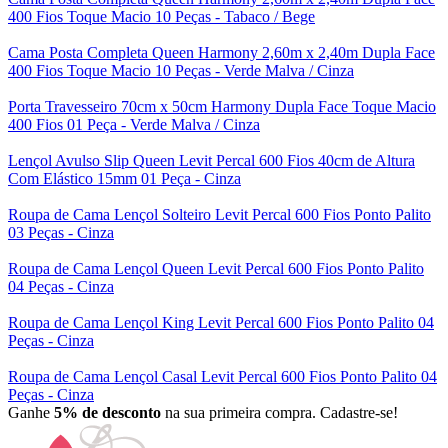
400 Fios Toque Macio 10 Peças - Tabaco / Bege
Cama Posta Completa Queen Harmony 2,60m x 2,40m Dupla Face
400 Fios Toque Macio 10 Peças - Verde Malva / Cinza
Porta Travesseiro 70cm x 50cm Harmony Dupla Face Toque Macio
400 Fios 01 Peça - Verde Malva / Cinza
Lençol Avulso Slip Queen Levit Percal 600 Fios 40cm de Altura
Com Elástico 15mm 01 Peça - Cinza
Roupa de Cama Lençol Solteiro Levit Percal 600 Fios Ponto Palito
03 Peças - Cinza
Roupa de Cama Lençol Queen Levit Percal 600 Fios Ponto Palito
04 Peças - Cinza
Roupa de Cama Lençol King Levit Percal 600 Fios Ponto Palito 04
Peças - Cinza
Roupa de Cama Lençol Casal Levit Percal 600 Fios Ponto Palito 04
Peças - Cinza
Ganhe
5% de desconto
na sua primeira compra. Cadastre-se!