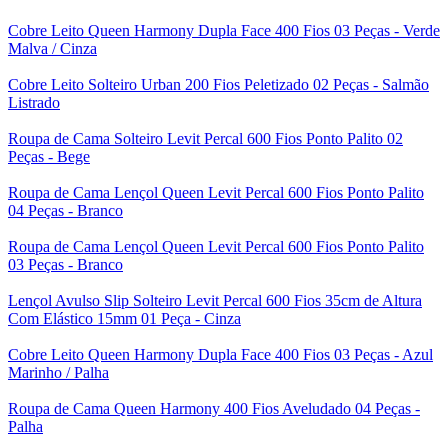
Cobre Leito Queen Harmony Dupla Face 400 Fios 03 Peças - Verde
Malva / Cinza
Cobre Leito Solteiro Urban 200 Fios Peletizado 02 Peças - Salmão
Listrado
Roupa de Cama Solteiro Levit Percal 600 Fios Ponto Palito 02
Peças - Bege
Roupa de Cama Lençol Queen Levit Percal 600 Fios Ponto Palito
04 Peças - Branco
Roupa de Cama Lençol Queen Levit Percal 600 Fios Ponto Palito
03 Peças - Branco
Lençol Avulso Slip Solteiro Levit Percal 600 Fios 35cm de Altura
Com Elástico 15mm 01 Peça - Cinza
Cobre Leito Queen Harmony Dupla Face 400 Fios 03 Peças - Azul
Marinho / Palha
Roupa de Cama Queen Harmony 400 Fios Aveludado 04 Peças -
Palha