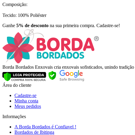
Composição:
Tecido: 100% Poliéster
Ganhe
5% de desconto
na sua primeira compra. Cadastre-se!
Borda Bordados Enxovais cria enxovais sofisticados, unindo tradiçã
Área do cliente
Cadastre-se
Minha conta
Meus pedidos
Informações
A Borda Bordados é Confiavel !
Bordados de Ibitinga