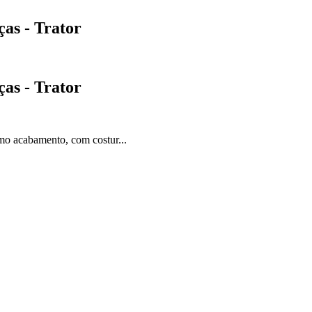
ças - Trator
ças - Trator
imo acabamento, com costur...