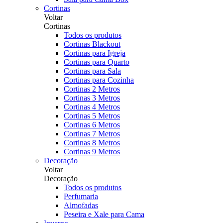
Cortinas
Voltar
Cortinas
Todos os produtos
Cortinas Blackout
Cortinas para Igreja
Cortinas para Quarto
Cortinas para Sala
Cortinas para Cozinha
Cortinas 2 Metros
Cortinas 3 Metros
Cortinas 4 Metros
Cortinas 5 Metros
Cortinas 6 Metros
Cortinas 7 Metros
Cortinas 8 Metros
Cortinas 9 Metros
Decoração
Voltar
Decoração
Todos os produtos
Perfumaria
Almofadas
Peseira e Xale para Cama