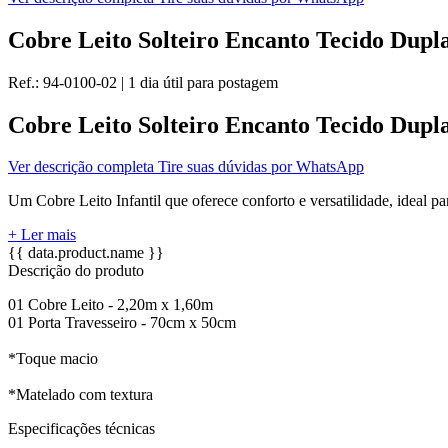
Cobre Leito Solteiro Encanto Tecido Dupla
Ref.:
94-0100-02
|
1 dia útil
para postagem
Cobre Leito Solteiro Encanto Tecido Dupla
Ver descrição completa
Tire suas dúvidas por WhatsApp
Um Cobre Leito Infantil que oferece conforto e versatilidade, ideal p
+ Ler mais
{{ data.product.name }}
Descrição do produto
01 Cobre Leito - 2,20m x 1,60m
01 Porta Travesseiro - 70cm x 50cm
*Toque macio
*Matelado com textura
Especificações técnicas