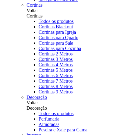
Cortinas
Voltar
Cortinas
Todos os produtos
Cortinas Blackout
Cortinas para Igreja
Cortinas para Quarto
Cortinas para Sala
Cortinas para Cozinha
Cortinas 2 Metros
Cortinas 3 Metros
Cortinas 4 Metros
Cortinas 5 Metros
Cortinas 6 Metros
Cortinas 7 Metros
Cortinas 8 Metros
Cortinas 9 Metros
Decoração
Voltar
Decoração
Todos os produtos
Perfumaria
Almofadas
Peseira e Xale para Cama