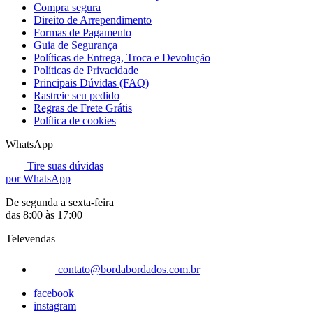
Compra segura
Direito de Arrependimento
Formas de Pagamento
Guia de Segurança
Políticas de Entrega, Troca e Devolução
Políticas de Privacidade
Principais Dúvidas (FAQ)
Rastreie seu pedido
Regras de Frete Grátis
Política de cookies
WhatsApp
Tire suas dúvidas
por WhatsApp
De segunda a sexta-feira
das 8:00 às 17:00
Televendas
contato@bordabordados.com.br
facebook
instagram