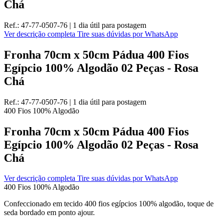
Chá
Ref.:
47-77-0507-76
|
1 dia útil
para postagem
Ver descrição completa
Tire suas dúvidas por WhatsApp
Fronha 70cm x 50cm Pádua 400 Fios
Egípcio 100% Algodão 02 Peças - Rosa
Chá
Ref.:
47-77-0507-76
|
1 dia útil
para postagem
400 Fios
100% Algodão
Fronha 70cm x 50cm Pádua 400 Fios
Egípcio 100% Algodão 02 Peças - Rosa
Chá
Ver descrição completa
Tire suas dúvidas por WhatsApp
400 Fios
100% Algodão
Confeccionado em tecido 400 fios egípcios 100% algodão, toque de
seda bordado em ponto ajour.