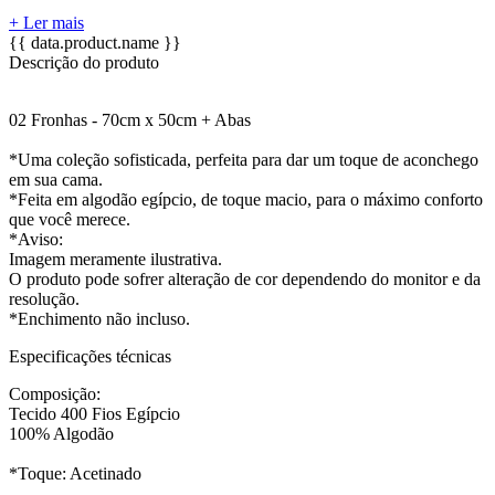
+ Ler mais
{{ data.product.name }}
Descrição do produto
02 Fronhas - 70cm x 50cm + Abas
*Uma coleção sofisticada, perfeita para dar um toque de aconchego
em sua cama.
*Feita em algodão egípcio, de toque macio, para o máximo conforto
que você merece.
*Aviso:
Imagem meramente ilustrativa.
O produto pode sofrer alteração de cor dependendo do monitor e da
resolução.
*Enchimento não incluso.
Especificações técnicas
Composição:
Tecido 400 Fios Egípcio
100% Algodão
*Toque: Acetinado