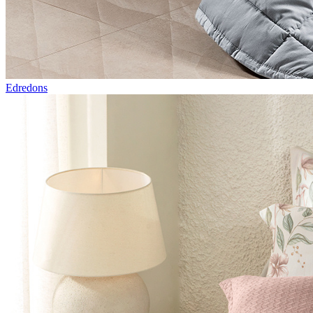
Edredons