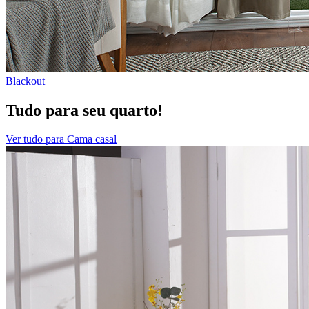
Blackout
Tudo para seu quarto!
Ver tudo para Cama casal