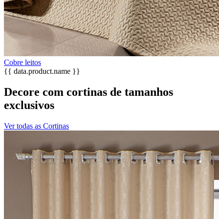
Cobre leitos
{{ data.product.name }}
Decore com cortinas de tamanhos
exclusivos
Ver todas as Cortinas