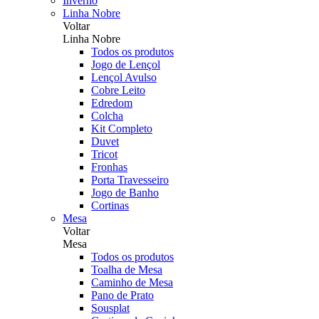
Inverno
Linha Nobre
Voltar
Linha Nobre
Todos os produtos
Jogo de Lençol
Lençol Avulso
Cobre Leito
Edredom
Colcha
Kit Completo
Duvet
Tricot
Fronhas
Porta Travesseiro
Jogo de Banho
Cortinas
Mesa
Voltar
Mesa
Todos os produtos
Toalha de Mesa
Caminho de Mesa
Pano de Prato
Sousplat