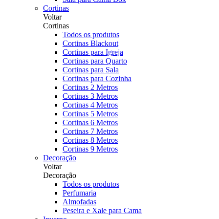
Cortinas
Voltar
Cortinas
Todos os produtos
Cortinas Blackout
Cortinas para Igreja
Cortinas para Quarto
Cortinas para Sala
Cortinas para Cozinha
Cortinas 2 Metros
Cortinas 3 Metros
Cortinas 4 Metros
Cortinas 5 Metros
Cortinas 6 Metros
Cortinas 7 Metros
Cortinas 8 Metros
Cortinas 9 Metros
Decoração
Voltar
Decoração
Todos os produtos
Perfumaria
Almofadas
Peseira e Xale para Cama