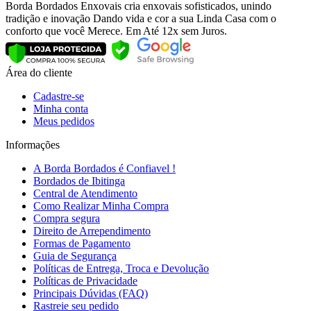
Borda Bordados Enxovais cria enxovais sofisticados, unindo
tradição e inovação Dando vida e cor a sua Linda Casa com o
conforto que você Merece. Em Até 12x sem Juros.
Área do cliente
Cadastre-se
Minha conta
Meus pedidos
Informações
A Borda Bordados é Confiavel !
Bordados de Ibitinga
Central de Atendimento
Como Realizar Minha Compra
Compra segura
Direito de Arrependimento
Formas de Pagamento
Guia de Segurança
Políticas de Entrega, Troca e Devolução
Políticas de Privacidade
Principais Dúvidas (FAQ)
Rastreie seu pedido