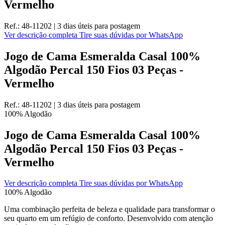
Vermelho
Ref.:
48-11202
|
3 dias úteis
para postagem
Ver descrição completa
Tire suas dúvidas por WhatsApp
Jogo de Cama Esmeralda Casal 100%
Algodão Percal 150 Fios 03 Peças -
Vermelho
Ref.:
48-11202
|
3 dias úteis
para postagem
100% Algodão
Jogo de Cama Esmeralda Casal 100%
Algodão Percal 150 Fios 03 Peças -
Vermelho
Ver descrição completa
Tire suas dúvidas por WhatsApp
100% Algodão
Uma combinação perfeita de beleza e qualidade para transformar o
seu quarto em um refúgio de conforto. Desenvolvido com atenção