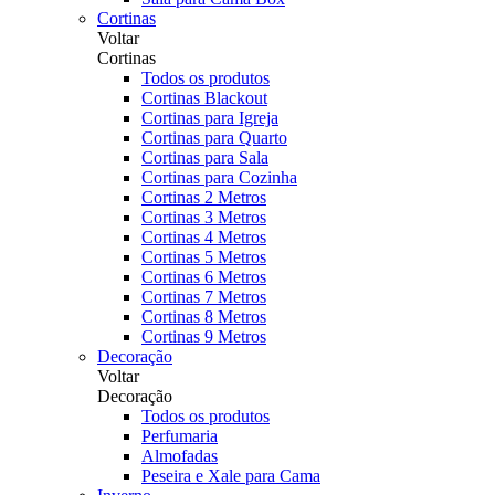
Cortinas
Voltar
Cortinas
Todos os produtos
Cortinas Blackout
Cortinas para Igreja
Cortinas para Quarto
Cortinas para Sala
Cortinas para Cozinha
Cortinas 2 Metros
Cortinas 3 Metros
Cortinas 4 Metros
Cortinas 5 Metros
Cortinas 6 Metros
Cortinas 7 Metros
Cortinas 8 Metros
Cortinas 9 Metros
Decoração
Voltar
Decoração
Todos os produtos
Perfumaria
Almofadas
Peseira e Xale para Cama