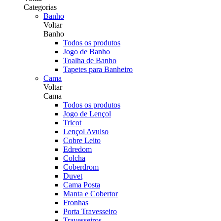
Categorias
Banho
Voltar
Banho
Todos os produtos
Jogo de Banho
Toalha de Banho
Tapetes para Banheiro
Cama
Voltar
Cama
Todos os produtos
Jogo de Lençol
Tricot
Lençol Avulso
Cobre Leito
Edredom
Colcha
Coberdrom
Duvet
Cama Posta
Manta e Cobertor
Fronhas
Porta Travesseiro
Travesseiros