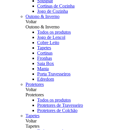
Sousplat
Cortinas de Cozinha
Jogo de Cozinha
Outono & Inverno
Voltar
Outono & Inverno
Todos os produtos
Jogo de Lençol
Cobre Leito
Tapetes
Cortinas
Fronhas
Saia Box
Manta
Porta Travesseiros
Edredom
Protetores
Voltar
Protetores
Todos os produtos
Protetores de Travesseiro
Protetores de Colchão
Tapetes
Voltar
Tapetes