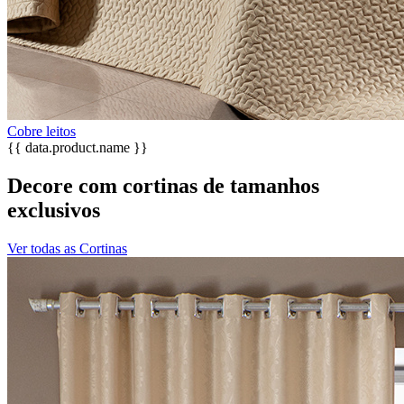
Cobre leitos
{{ data.product.name }}
Decore com cortinas de tamanhos
exclusivos
Ver todas as Cortinas