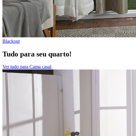
Blackout
Tudo para seu quarto!
Ver tudo para Cama casal