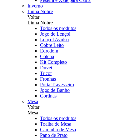
Peseira e Xale para Cama
Inverno
Linha Nobre
Voltar
Linha Nobre
Todos os produtos
Jogo de Lençol
Lençol Avulso
Cobre Leito
Edredom
Colcha
Kit Completo
Duvet
Tricot
Fronhas
Porta Travesseiro
Jogo de Banho
Cortinas
Mesa
Voltar
Mesa
Todos os produtos
Toalha de Mesa
Caminho de Mesa
Pano de Prato