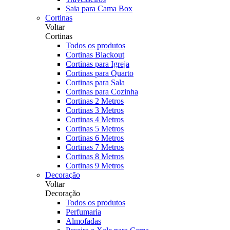
Saia para Cama Box
Cortinas
Voltar
Cortinas
Todos os produtos
Cortinas Blackout
Cortinas para Igreja
Cortinas para Quarto
Cortinas para Sala
Cortinas para Cozinha
Cortinas 2 Metros
Cortinas 3 Metros
Cortinas 4 Metros
Cortinas 5 Metros
Cortinas 6 Metros
Cortinas 7 Metros
Cortinas 8 Metros
Cortinas 9 Metros
Decoração
Voltar
Decoração
Todos os produtos
Perfumaria
Almofadas