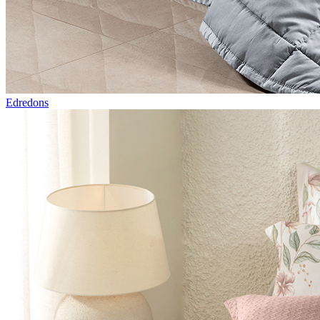
Edredons