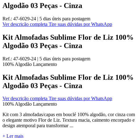
Algodão 03 Peças - Cinza
Ref.:
47-6029-24
|
5 dias úteis
para postagem
Ver descrição completa
Tire suas dúvidas por WhatsApp
Kit Almofadas Sublime Flor de Liz 100%
Algodão 03 Peças - Cinza
Ref.:
47-6029-24
|
5 dias úteis
para postagem
100% Algodão
Lançamento
Kit Almofadas Sublime Flor de Liz 100%
Algodão 03 Peças - Cinza
Ver descrição completa
Tire suas dúvidas por WhatsApp
100% Algodão
Lançamento
Kit com 3 almofadas/capas em bouclé 100% algodão, cor cinza com
o elegante motivo Flor de Liz. Textura macia, caimento encorpado e
design atemporal para transformar ...
+ Ler mais