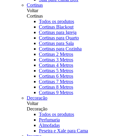
Cortinas
Voltar
Cortinas
Todos os produtos
Cortinas Blackout
Cortinas para Igreja
Cortinas para Quarto
Cortinas para Sala
Cortinas para Cozinha
Cortinas 2 Metros
Cortinas 3 Metros
Cortinas 4 Metros
Cortinas 5 Metros
Cortinas 6 Metros
Cortinas 7 Metros
Cortinas 8 Metros
Cortinas 9 Metros
Decoração
Voltar
Decoração
Todos os produtos
Perfumaria
Almofadas
Peseira e Xale para Cama