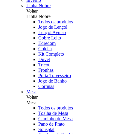
Inverno
Linha Nobre
Voltar
Linha Nobre
Todos os produtos
Jogo de Lençol
Lençol Avulso
Cobre Leito
Edredom
Colcha
Kit Completo
Duvet
Tricot
Fronhas
Porta Travesseiro
Jogo de Banho
Cortinas
Mesa
Voltar
Mesa
Todos os produtos
Toalha de Mesa
Caminho de Mesa
Pano de Prato
Sousplat