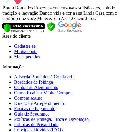
Borda Bordados Enxovais cria enxovais sofisticados, unindo
tradição e inovação Dando vida e cor a sua Linda Casa com o
conforto que você Merece. Em Até 12x sem Juros.
Área do cliente
Cadastre-se
Minha conta
Meus pedidos
Informações
A Borda Bordados é Confiavel !
Bordados de Ibitinga
Central de Atendimento
Como Realizar Minha Compra
Compra segura
Direito de Arrependimento
Formas de Pagamento
Guia de Segurança
Políticas de Entrega, Troca e Devolução
Políticas de Privacidade
Principais Dúvidas (FAQ)