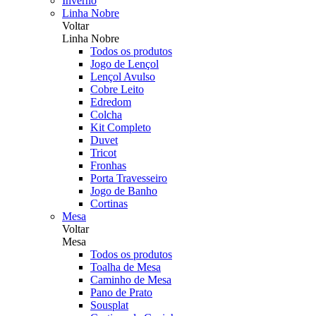
Inverno
Linha Nobre
Voltar
Linha Nobre
Todos os produtos
Jogo de Lençol
Lençol Avulso
Cobre Leito
Edredom
Colcha
Kit Completo
Duvet
Tricot
Fronhas
Porta Travesseiro
Jogo de Banho
Cortinas
Mesa
Voltar
Mesa
Todos os produtos
Toalha de Mesa
Caminho de Mesa
Pano de Prato
Sousplat