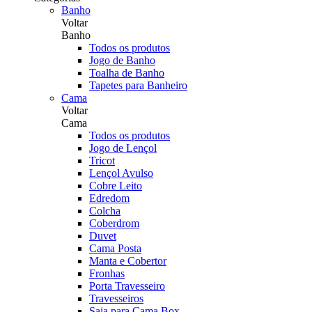
Banho
Voltar
Banho
Todos os produtos
Jogo de Banho
Toalha de Banho
Tapetes para Banheiro
Cama
Voltar
Cama
Todos os produtos
Jogo de Lençol
Tricot
Lençol Avulso
Cobre Leito
Edredom
Colcha
Coberdrom
Duvet
Cama Posta
Manta e Cobertor
Fronhas
Porta Travesseiro
Travesseiros
Saia para Cama Box