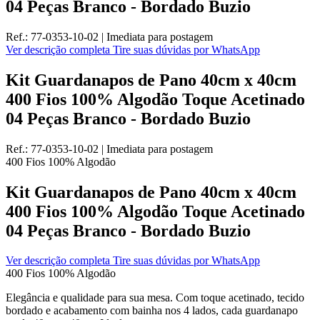
04 Peças Branco - Bordado Buzio
Ref.:
77-0353-10-02
|
Imediata
para postagem
Ver descrição completa
Tire suas dúvidas por WhatsApp
Kit Guardanapos de Pano 40cm x 40cm
400 Fios 100% Algodão Toque Acetinado
04 Peças Branco - Bordado Buzio
Ref.:
77-0353-10-02
|
Imediata
para postagem
400 Fios
100% Algodão
Kit Guardanapos de Pano 40cm x 40cm
400 Fios 100% Algodão Toque Acetinado
04 Peças Branco - Bordado Buzio
Ver descrição completa
Tire suas dúvidas por WhatsApp
400 Fios
100% Algodão
Elegância e qualidade para sua mesa. Com toque acetinado, tecido
bordado e acabamento com bainha nos 4 lados, cada guardanapo