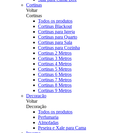
Cortinas
Voltar
Cortinas
Todos os produtos
Cortinas Blackout
Cortinas para Igreja
Cortinas para Quarto
Cortinas para Sala
Cortinas para Cozinha
Cortinas 2 Metros
Cortinas 3 Metros
Cortinas 4 Metros
Cortinas 5 Metros
Cortinas 6 Metros
Cortinas 7 Metros
Cortinas 8 Metros
Cortinas 9 Metros
Decoração
Voltar
Decoração
Todos os produtos
Perfumaria
Almofadas
Peseira e Xale para Cama