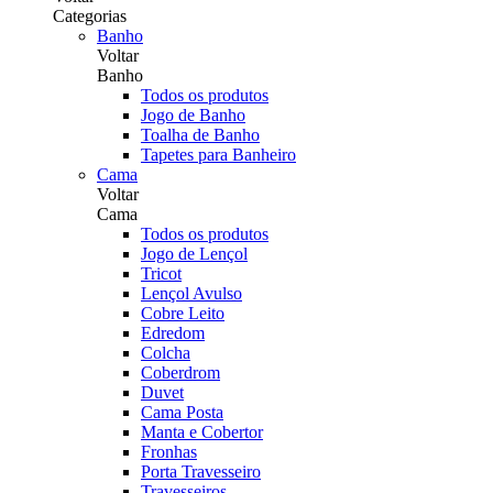
Categorias
Banho
Voltar
Banho
Todos os produtos
Jogo de Banho
Toalha de Banho
Tapetes para Banheiro
Cama
Voltar
Cama
Todos os produtos
Jogo de Lençol
Tricot
Lençol Avulso
Cobre Leito
Edredom
Colcha
Coberdrom
Duvet
Cama Posta
Manta e Cobertor
Fronhas
Porta Travesseiro
Travesseiros