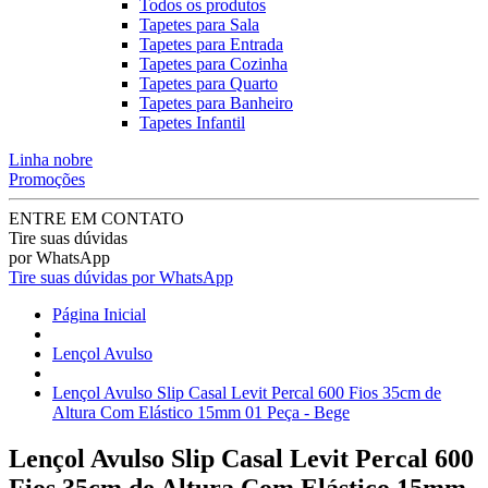
Todos os produtos
Tapetes para Sala
Tapetes para Entrada
Tapetes para Cozinha
Tapetes para Quarto
Tapetes para Banheiro
Tapetes Infantil
Linha nobre
Promoções
ENTRE EM CONTATO
Tire suas dúvidas
por WhatsApp
Tire suas dúvidas por WhatsApp
Página Inicial
Lençol Avulso
Lençol Avulso Slip Casal Levit Percal 600 Fios 35cm de
Altura Com Elástico 15mm 01 Peça - Bege
Lençol Avulso Slip Casal Levit Percal 600
Fios 35cm de Altura Com Elástico 15mm