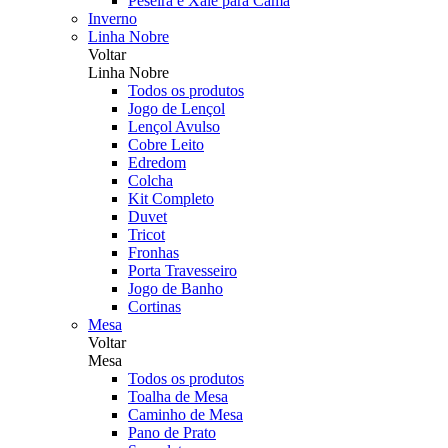
Peseira e Xale para Cama
Inverno
Linha Nobre
Voltar
Linha Nobre
Todos os produtos
Jogo de Lençol
Lençol Avulso
Cobre Leito
Edredom
Colcha
Kit Completo
Duvet
Tricot
Fronhas
Porta Travesseiro
Jogo de Banho
Cortinas
Mesa
Voltar
Mesa
Todos os produtos
Toalha de Mesa
Caminho de Mesa
Pano de Prato