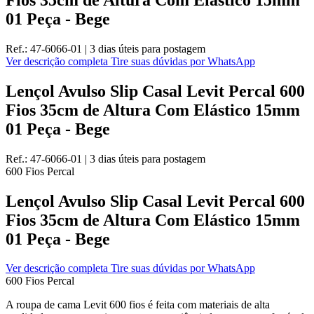
01 Peça - Bege
Ref.:
47-6066-01
|
3 dias úteis
para postagem
Ver descrição completa
Tire suas dúvidas por WhatsApp
Lençol Avulso Slip Casal Levit Percal 600
Fios 35cm de Altura Com Elástico 15mm
01 Peça - Bege
Ref.:
47-6066-01
|
3 dias úteis
para postagem
600 Fios
Percal
Lençol Avulso Slip Casal Levit Percal 600
Fios 35cm de Altura Com Elástico 15mm
01 Peça - Bege
Ver descrição completa
Tire suas dúvidas por WhatsApp
600 Fios
Percal
A roupa de cama Levit 600 fios é feita com materiais de alta