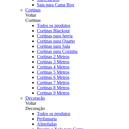
Saia para Cama Box
Cortinas
Voltar
Cortinas
Todos os produtos
Cortinas Blackout
Cortinas para Igreja
Cortinas para Quarto
Cortinas para Sala
Cortinas para Cozinha
Cortinas 2 Metros
Cortinas 3 Metros
Cortinas 4 Metros
Cortinas 5 Metros
Cortinas 6 Metros
Cortinas 7 Metros
Cortinas 8 Metros
Cortinas 9 Metros
Decoração
Voltar
Decoração
Todos os produtos
Perfumaria
Almofadas