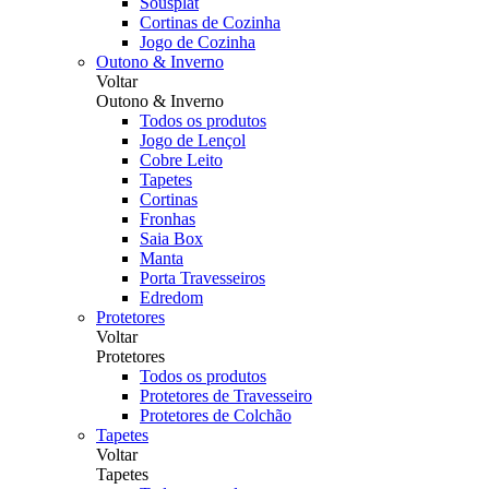
Sousplat
Cortinas de Cozinha
Jogo de Cozinha
Outono & Inverno
Voltar
Outono & Inverno
Todos os produtos
Jogo de Lençol
Cobre Leito
Tapetes
Cortinas
Fronhas
Saia Box
Manta
Porta Travesseiros
Edredom
Protetores
Voltar
Protetores
Todos os produtos
Protetores de Travesseiro
Protetores de Colchão
Tapetes
Voltar
Tapetes