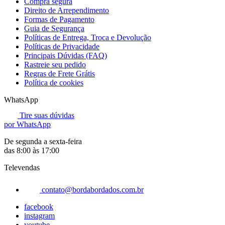
Compra segura
Direito de Arrependimento
Formas de Pagamento
Guia de Segurança
Políticas de Entrega, Troca e Devolução
Políticas de Privacidade
Principais Dúvidas (FAQ)
Rastreie seu pedido
Regras de Frete Grátis
Política de cookies
WhatsApp
Tire suas dúvidas
por WhatsApp
De segunda a sexta-feira
das 8:00 às 17:00
Televendas
contato@bordabordados.com.br
facebook
instagram
youtube