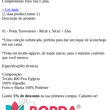
Complemento Para Sua Cama.
+ Ler mais
{{ data.product.name }}
Descrição do produto
01 - Porta Travesseiro - 90cm x 50cm + Aba
*Uma coleção sofisticada, perfeita para dar um toque de aconchego
em sua cama.
*Feita em tecido egípcio, de toque macio, para o máximo conforto
que você merece.
Especificações técnicas
Composição:
Tecido 400 Fios Egípcio
100% Algodão
Forro e Manta 100% Poliéster
Ganhe
5% de desconto
na sua primeira compra. Cadastre-se!