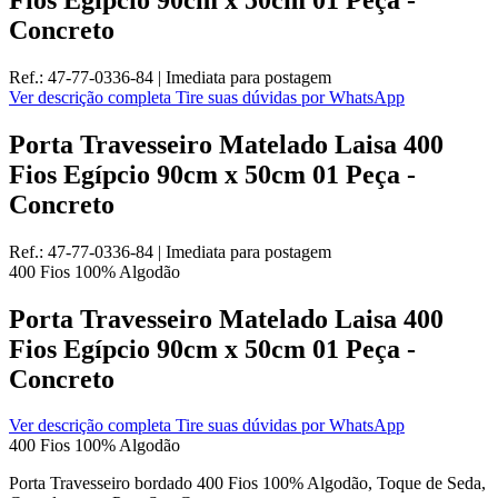
Concreto
Ref.:
47-77-0336-84
|
Imediata
para postagem
Ver descrição completa
Tire suas dúvidas por WhatsApp
Porta Travesseiro Matelado Laisa 400
Fios Egípcio 90cm x 50cm 01 Peça -
Concreto
Ref.:
47-77-0336-84
|
Imediata
para postagem
400 Fios
100% Algodão
Porta Travesseiro Matelado Laisa 400
Fios Egípcio 90cm x 50cm 01 Peça -
Concreto
Ver descrição completa
Tire suas dúvidas por WhatsApp
400 Fios
100% Algodão
Porta Travesseiro bordado 400 Fios 100% Algodão, Toque de Seda,