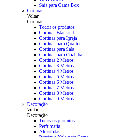
Saia para Cama Box
Cortinas
Voltar
Cortinas
Todos os produtos
Cortinas Blackout
Cortinas para Igreja
Cortinas para Quarto
Cortinas para Sala
Cortinas para Cozinha
Cortinas 2 Metros
Cortinas 3 Metros
Cortinas 4 Metros
Cortinas 5 Metros
Cortinas 6 Metros
Cortinas 7 Metros
Cortinas 8 Metros
Cortinas 9 Metros
Decoração
Voltar
Decoração
Todos os produtos
Perfumaria
Almofadas