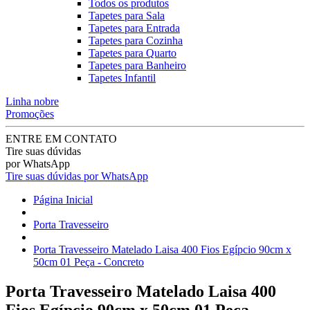
Todos os produtos
Tapetes para Sala
Tapetes para Entrada
Tapetes para Cozinha
Tapetes para Quarto
Tapetes para Banheiro
Tapetes Infantil
Linha nobre
Promoções
ENTRE EM CONTATO
Tire suas dúvidas
por WhatsApp
Tire suas dúvidas por WhatsApp
Página Inicial
Porta Travesseiro
Porta Travesseiro Matelado Laisa 400 Fios Egípcio 90cm x
50cm 01 Peça - Concreto
Porta Travesseiro Matelado Laisa 400
Fios Egípcio 90cm x 50cm 01 Peça -