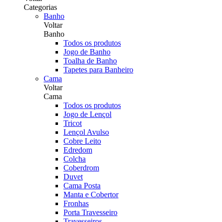
Categorias
Banho
Voltar
Banho
Todos os produtos
Jogo de Banho
Toalha de Banho
Tapetes para Banheiro
Cama
Voltar
Cama
Todos os produtos
Jogo de Lençol
Tricot
Lençol Avulso
Cobre Leito
Edredom
Colcha
Coberdrom
Duvet
Cama Posta
Manta e Cobertor
Fronhas
Porta Travesseiro
Travesseiros