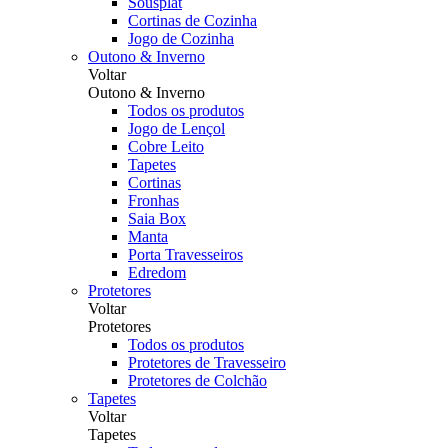
Sousplat
Cortinas de Cozinha
Jogo de Cozinha
Outono & Inverno
Voltar
Outono & Inverno
Todos os produtos
Jogo de Lençol
Cobre Leito
Tapetes
Cortinas
Fronhas
Saia Box
Manta
Porta Travesseiros
Edredom
Protetores
Voltar
Protetores
Todos os produtos
Protetores de Travesseiro
Protetores de Colchão
Tapetes
Voltar
Tapetes