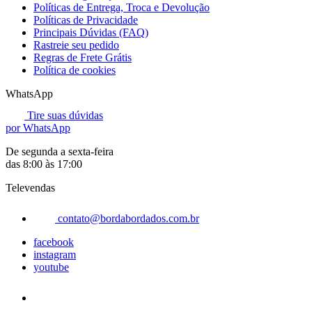
Políticas de Entrega, Troca e Devolução
Políticas de Privacidade
Principais Dúvidas (FAQ)
Rastreie seu pedido
Regras de Frete Grátis
Política de cookies
WhatsApp
Tire suas dúvidas
por WhatsApp
De segunda a sexta-feira
das 8:00 às 17:00
Televendas
contato@bordabordados.com.br
facebook
instagram
youtube