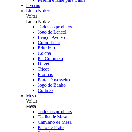
Peseira e Xale para Cama
Inverno
Linha Nobre
Voltar
Linha Nobre
Todos os produtos
Jogo de Lençol
Lençol Avulso
Cobre Leito
Edredom
Colcha
Kit Completo
Duvet
Tricot
Fronhas
Porta Travesseiro
Jogo de Banho
Cortinas
Mesa
Voltar
Mesa
Todos os produtos
Toalha de Mesa
Caminho de Mesa
Pano de Prato