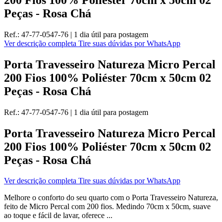
Peças - Rosa Chá
Ref.:
47-77-0547-76
|
1 dia útil
para postagem
Ver descrição completa
Tire suas dúvidas por WhatsApp
Porta Travesseiro Natureza Micro Percal
200 Fios 100% Poliéster 70cm x 50cm 02
Peças - Rosa Chá
Ref.:
47-77-0547-76
|
1 dia útil
para postagem
Porta Travesseiro Natureza Micro Percal
200 Fios 100% Poliéster 70cm x 50cm 02
Peças - Rosa Chá
Ver descrição completa
Tire suas dúvidas por WhatsApp
Melhore o conforto do seu quarto com o Porta Travesseiro Natureza,
feito de Micro Percal com 200 fios. Medindo 70cm x 50cm, suave
ao toque e fácil de lavar, oferece ...