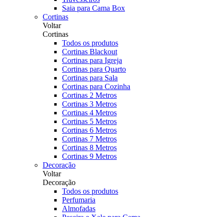
Saia para Cama Box
Cortinas
Voltar
Cortinas
Todos os produtos
Cortinas Blackout
Cortinas para Igreja
Cortinas para Quarto
Cortinas para Sala
Cortinas para Cozinha
Cortinas 2 Metros
Cortinas 3 Metros
Cortinas 4 Metros
Cortinas 5 Metros
Cortinas 6 Metros
Cortinas 7 Metros
Cortinas 8 Metros
Cortinas 9 Metros
Decoração
Voltar
Decoração
Todos os produtos
Perfumaria
Almofadas