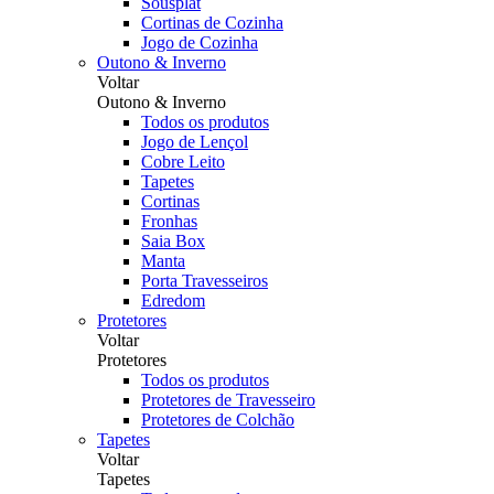
Sousplat
Cortinas de Cozinha
Jogo de Cozinha
Outono & Inverno
Voltar
Outono & Inverno
Todos os produtos
Jogo de Lençol
Cobre Leito
Tapetes
Cortinas
Fronhas
Saia Box
Manta
Porta Travesseiros
Edredom
Protetores
Voltar
Protetores
Todos os produtos
Protetores de Travesseiro
Protetores de Colchão
Tapetes
Voltar
Tapetes