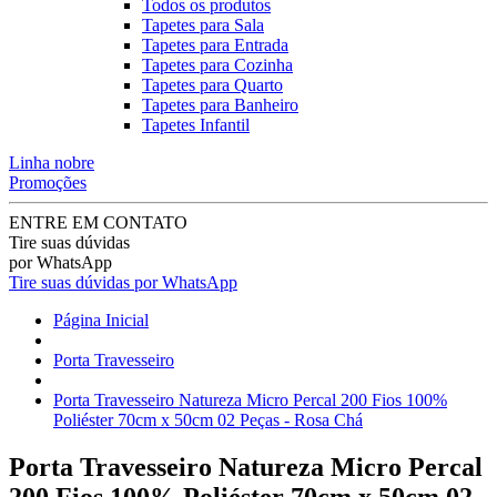
Todos os produtos
Tapetes para Sala
Tapetes para Entrada
Tapetes para Cozinha
Tapetes para Quarto
Tapetes para Banheiro
Tapetes Infantil
Linha nobre
Promoções
ENTRE EM CONTATO
Tire suas dúvidas
por WhatsApp
Tire suas dúvidas por WhatsApp
Página Inicial
Porta Travesseiro
Porta Travesseiro Natureza Micro Percal 200 Fios 100%
Poliéster 70cm x 50cm 02 Peças - Rosa Chá
Porta Travesseiro Natureza Micro Percal
200 Fios 100% Poliéster 70cm x 50cm 02