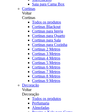
Saia para Cama Box
Cortinas
Voltar
Cortinas
Todos os produtos
Cortinas Blackout
Cortinas para Igreja
Cortinas para Quarto
Cortinas para Sala
Cortinas para Cozinha
Cortinas 2 Metros
Cortinas 3 Metros
Cortinas 4 Metros
Cortinas 5 Metros
Cortinas 6 Metros
Cortinas 7 Metros
Cortinas 8 Metros
Cortinas 9 Metros
Decoração
Voltar
Decoração
Todos os produtos
Perfumaria
Almofadas