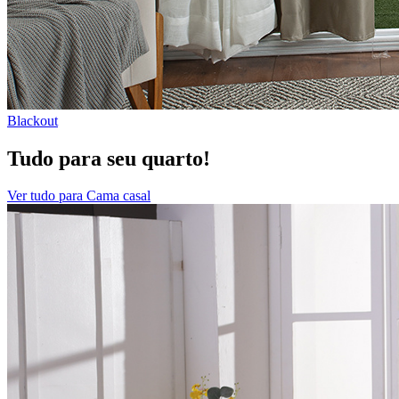
Blackout
Tudo para seu quarto!
Ver tudo para Cama casal