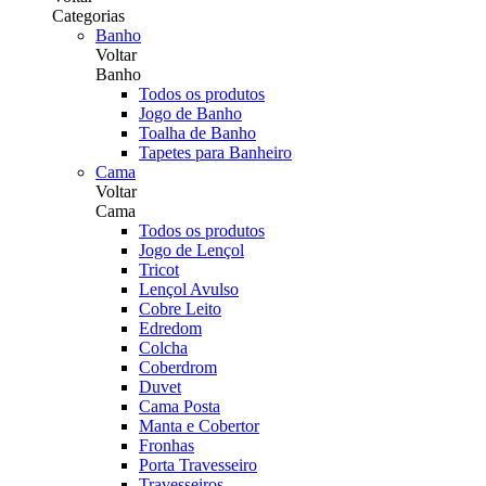
Categorias
Banho
Voltar
Banho
Todos os produtos
Jogo de Banho
Toalha de Banho
Tapetes para Banheiro
Cama
Voltar
Cama
Todos os produtos
Jogo de Lençol
Tricot
Lençol Avulso
Cobre Leito
Edredom
Colcha
Coberdrom
Duvet
Cama Posta
Manta e Cobertor
Fronhas
Porta Travesseiro
Travesseiros