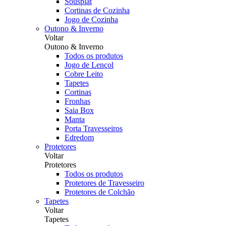
Sousplat
Cortinas de Cozinha
Jogo de Cozinha
Outono & Inverno
Voltar
Outono & Inverno
Todos os produtos
Jogo de Lençol
Cobre Leito
Tapetes
Cortinas
Fronhas
Saia Box
Manta
Porta Travesseiros
Edredom
Protetores
Voltar
Protetores
Todos os produtos
Protetores de Travesseiro
Protetores de Colchão
Tapetes
Voltar
Tapetes