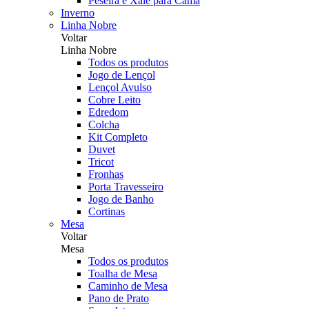
Peseira e Xale para Cama
Inverno
Linha Nobre
Voltar
Linha Nobre
Todos os produtos
Jogo de Lençol
Lençol Avulso
Cobre Leito
Edredom
Colcha
Kit Completo
Duvet
Tricot
Fronhas
Porta Travesseiro
Jogo de Banho
Cortinas
Mesa
Voltar
Mesa
Todos os produtos
Toalha de Mesa
Caminho de Mesa
Pano de Prato