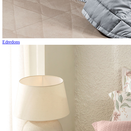
Edredons