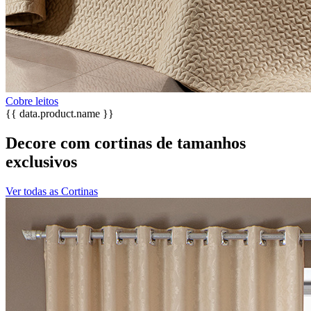
Cobre leitos
{{ data.product.name }}
Decore com cortinas de tamanhos
exclusivos
Ver todas as Cortinas